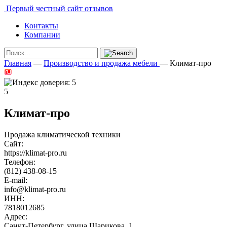
Первый честный сайт отзывов
Контакты
Компании
Главная
—
Производство и продажа мебели
—
Климат-про
5
Климат-про
Продажа климатической техники
Сайт:
https://klimat-pro.ru
Телефон:
(812) 438-08-15
E-mail:
info@klimat-pro.ru
ИНН:
7818012685
Адрес:
Санкт-Петербург, улица Шарикова, 1