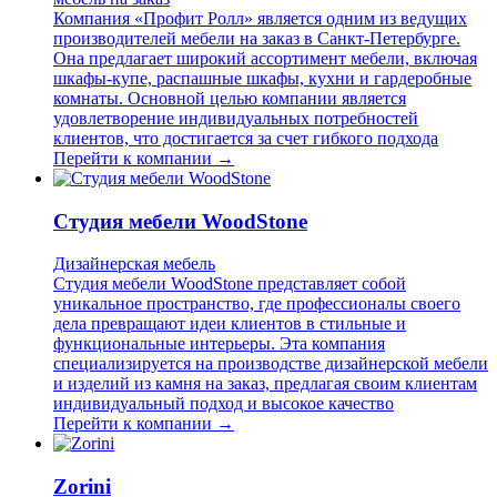
Компания «Профит Ролл» является одним из ведущих
производителей мебели на заказ в Санкт-Петербурге.
Она предлагает широкий ассортимент мебели, включая
шкафы-купе, распашные шкафы, кухни и гардеробные
комнаты. Основной целью компании является
удовлетворение индивидуальных потребностей
клиентов, что достигается за счет гибкого подхода
Перейти к компании →
Студия мебели WoodStone
Дизайнерская мебель
Студия мебели WoodStone представляет собой
уникальное пространство, где профессионалы своего
дела превращают идеи клиентов в стильные и
функциональные интерьеры. Эта компания
специализируется на производстве дизайнерской мебели
и изделий из камня на заказ, предлагая своим клиентам
индивидуальный подход и высокое качество
Перейти к компании →
Zorini