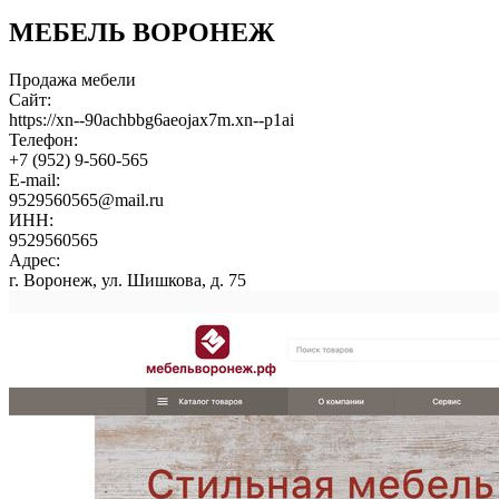
МЕБЕЛЬ ВОРОНЕЖ
Продажа мебели
Сайт:
https://xn--90achbbg6aeojax7m.xn--p1ai
Телефон:
+7 (952) 9-560-565
E-mail:
9529560565@mail.ru
ИНН:
9529560565
Адрес:
г. Воронеж, ул. Шишкова, д. 75