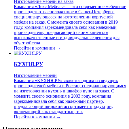
Изготовление мебели на заказ
Компания «Лекс Мебель» — это современное мебельное
производство, расположенное в Санкт-Петербурге,
специализирующееся на изготовлении корпусной
мебели на заказ. С момента своего основания в 2019
году, компания зарекомендовала себя как надежный
производитель, предлагающий своим клиентам
высококачественные и индивидуальные решения для
обустройства
Перейти к компании →
КУХНЯ.РУ
Изготовление мебели
Компания «КУХНЯ.РУ» является одним из ведущих
производителей мебели в России, специализирующимся
на изготовлении кухонь и шкафов купе на заказ. С
момента своего основания в 2003 году, компания
зарекомендовала себя как надежный партнер,
предлагающий широкий ассортимент продукции,
включающий как стандартные, так
Перейти к компании →
Похожие компании