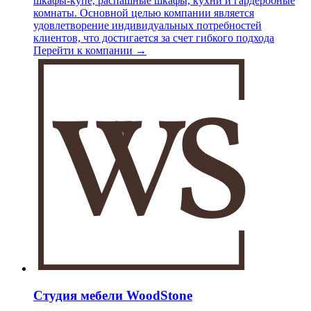
шкафы-купе, распашные шкафы, кухни и гардеробные
комнаты. Основной целью компании является
удовлетворение индивидуальных потребностей
клиентов, что достигается за счет гибкого подхода
Перейти к компании →
Студия мебели WoodStone