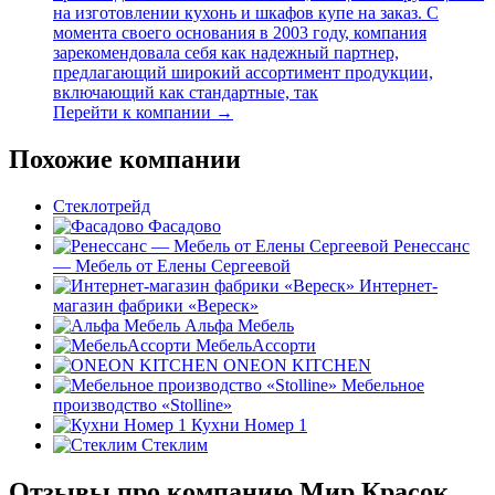
на изготовлении кухонь и шкафов купе на заказ. С
момента своего основания в 2003 году, компания
зарекомендовала себя как надежный партнер,
предлагающий широкий ассортимент продукции,
включающий как стандартные, так
Перейти к компании →
Похожие компании
Стеклотрейд
Фасадово
Ренессанс
— Мебель от Елены Сергеевой
Интернет-
магазин фабрики «Вереск»
Альфа Мебель
МебельАссорти
ONEON KITCHEN
Мебельное
производство «Stolline»
Кухни Номер 1
Стеклим
Отзывы про компанию Мир Красок