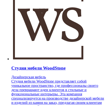
Студия мебели WoodStone
Дизайнерская мебель
Студия мебели WoodStone представляет собой
уникальное пространство, где профессионалы своего
дела превращают идеи клиентов в стильные и
функциональные интерьеры. Эта компания
специализируется на производстве дизайнерской мебели
и изделий из камня на заказ, предлагая своим клиентам