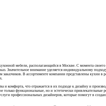
хонной мебели, располагающийся в Москве. С момента своего о
аказ. Значительное внимание уделяется индивидуальному подходу
м заказчиков. В ассортименте компании представлены кухни в р
л.
 и комфорта, что отражается в их подходе к дизайну и произво
 не только функциональные, но и эстетически привлекательные 
услуги профессиональных дизайнеров, которые помогут в созда