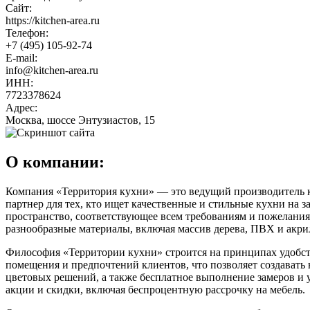
Сайт:
https://kitchen-area.ru
Телефон:
+7 (495) 105-92-74
E-mail:
info@kitchen-area.ru
ИНН:
7723378624
Адрес:
Москва, шоссе Энтузиастов, 15
О компании:
Компания «Территория кухни» — это ведущий производитель ку
партнер для тех, кто ищет качественные и стильные кухни на з
пространство, соответствующее всем требованиям и пожелания
разнообразные материалы, включая массив дерева, ПВХ и акри
Философия «Территории кухни» строится на принципах удобства
помещения и предпочтений клиентов, что позволяет создавать
цветовых решений, а также бесплатное выполнение замеров и 
акции и скидки, включая беспроцентную рассрочку на мебель.