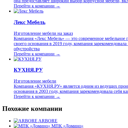
она предоставляет широкий выбор корпусной мебели, вк
Перейти к компании →
Лекс Мебель
Изготовление мебели на заказ
Компания «Лекс Мебель» — это современное мебельное п
своего основания в 2019 году, компания зарекомендова
обустройства
Перейти к компании →
КУХНЯ.РУ
Изготовление мебели
Компания «КУХНЯ.РУ» является одним из ведущих произв
основания в 2003 году, компания зарекомендовала себя
Перейти к компании →
Похожие компании
ARBORE
МПК «Домино»