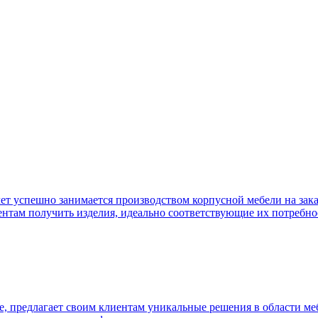
лет успешно занимается производством корпусной мебели на зак
ентам получить изделия, идеально соответствующие их потребно
 предлагает своим клиентам уникальные решения в области мебл