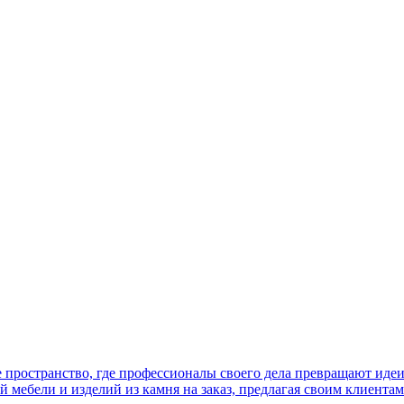
 пространство, где профессионалы своего дела превращают иде
й мебели и изделий из камня на заказ, предлагая своим клиента