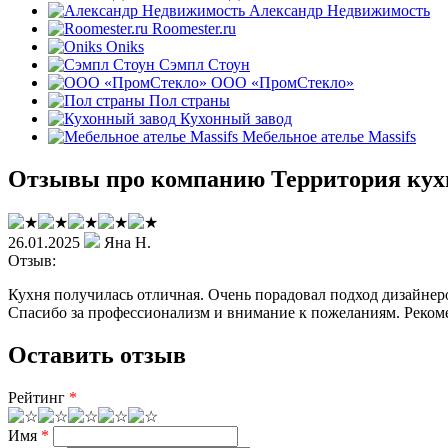
Александр Недвижимость
Roomester.ru
Oniks
Сэмпл Стоун
ООО «ПромСтекло»
Пол страны
Кухонный завод
Мебельное ателье Massifs
Отзывы про компанию Территория кух
26.01.2025
Яна Н.
Отзыв:
Кухня получилась отличная. Очень порадовал подход дизайнеро
Спасибо за профессионализм и внимание к пожеланиям. Реко
Оставить отзыв
Рейтинг
*
Имя
*