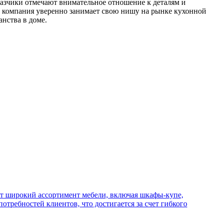
азчики отмечают внимательное отношение к деталям и
, компания уверенно занимает свою нишу на рынке кухонной
нства в доме.
ет широкий ассортимент мебели, включая шкафы-купе,
ребностей клиентов, что достигается за счет гибкого