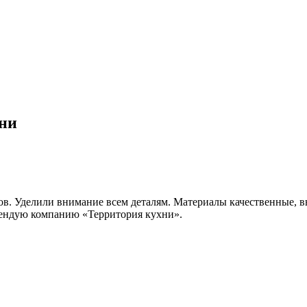
ни
в. Уделили внимание всем деталям. Материалы качественные, вы
мендую компанию «Территория кухни».