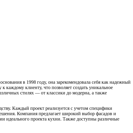
снования в 1998 году, она зарекомендовала себя как надежный
 к каждому клиенту, что позволяет создать уникальное
азличных стилях — от классики до модерна, а также
дству. Каждый проект реализуется с учетом специфики
решения. Компания предлагает широкий выбор фасадов и
нии идеального проекта кухни. Также доступны различные