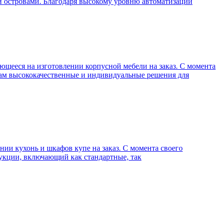
и островами. Благодаря высокому уровню автоматизации
щееся на изготовлении корпусной мебели на заказ. С момента
там высококачественные и индивидуальные решения для
и кухонь и шкафов купе на заказ. С момента своего
дукции, включающий как стандартные, так