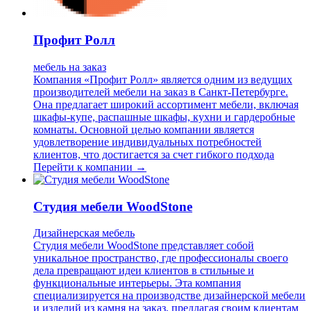
Профит Ролл
мебель на заказ
Компания «Профит Ролл» является одним из ведущих
производителей мебели на заказ в Санкт-Петербурге.
Она предлагает широкий ассортимент мебели, включая
шкафы-купе, распашные шкафы, кухни и гардеробные
комнаты. Основной целью компании является
удовлетворение индивидуальных потребностей
клиентов, что достигается за счет гибкого подхода
Перейти к компании →
Студия мебели WoodStone
Дизайнерская мебель
Студия мебели WoodStone представляет собой
уникальное пространство, где профессионалы своего
дела превращают идеи клиентов в стильные и
функциональные интерьеры. Эта компания
специализируется на производстве дизайнерской мебели
и изделий из камня на заказ, предлагая своим клиентам