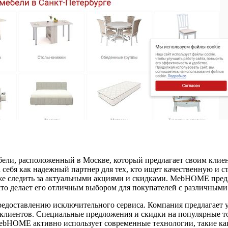
ли, расположенный в Москве, который предлагает своим клиен
 себя как надежный партнер для тех, кто ищет качественную и с
кже следить за актуальными акциями и скидками. MebHOME пред
что делает его отличным выбором для покупателей с различными
доставлению исключительного сервиса. Компания предлагает усл
клиентов. Специальные предложения и скидки на популярные то
MebHOME активно использует современные технологии, такие как