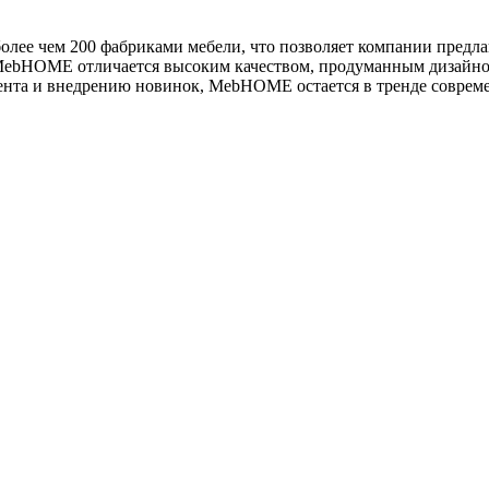
лее чем 200 фабриками мебели, что позволяет компании предла
т MebHOME отличается высоким качеством, продуманным дизайно
нта и внедрению новинок, MebHOME остается в тренде совреме