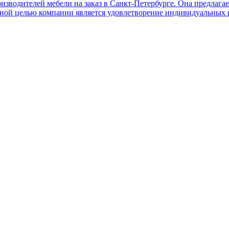
изводителей мебели на заказ в Санкт-Петербурге. Она предлага
ой целью компании является удовлетворение индивидуальных пот