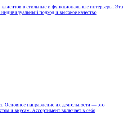
и клиентов в стильные и функциональные интерьеры. Эта
м индивидуальный подход и высокое качество
аз. Основное направление их деятельности — это
стям и вкусам. Ассортимент включает в себя