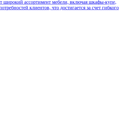
ет широкий ассортимент мебели, включая шкафы-купе,
ребностей клиентов, что достигается за счет гибкого