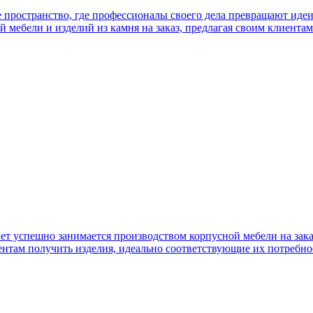
 пространство, где профессионалы своего дела превращают иде
й мебели и изделий из камня на заказ, предлагая своим клиента
лет успешно занимается производством корпусной мебели на зак
ентам получить изделия, идеально соответствующие их потребно