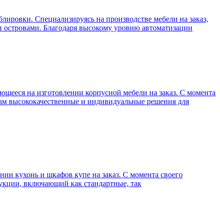
ировки. Специализируясь на производстве мебели на заказ,
и островами. Благодаря высокому уровню автоматизации
щееся на изготовлении корпусной мебели на заказ. С момента
там высококачественные и индивидуальные решения для
и кухонь и шкафов купе на заказ. С момента своего
дукции, включающий как стандартные, так