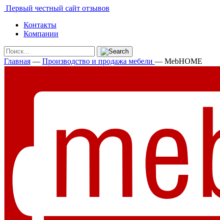
Первый честный сайт отзывов
Контакты
Компании
Главная
—
Производство и продажа мебели
—
MebHOME