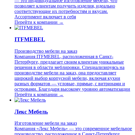
— это индивидуальное изготовление мебели, что
позволяет клиентам получить изделия, идеально
соответствующие их потребностям и вкусам.
Ассортимент включает в себя
Перейти к компании →
ITFMEBEL
Производство мебели на заказ
Компания ITFMEBEL, расположенная в Санкт-
Петербурге, предлагает своим клиентам уникальные
решения в области меблировки. Специализируясь на
производстве мебели на заказ, она предоставляет
широкий выбор корпусной мебели, включая кухни
разных форматов — угловые, прямые, с витринами и
островами. Благодаря высокому уровню автоматизации
Перейти к компании →
Лекс Мебель
Изготовление мебели на заказ
Компания «Лекс Мебель» — это современное мебельное
производство, расположенное в Санкт-Петербурге,