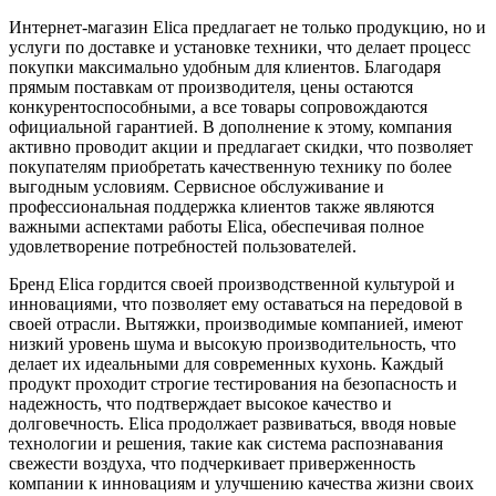
Интернет-магазин Elica предлагает не только продукцию, но и
услуги по доставке и установке техники, что делает процесс
покупки максимально удобным для клиентов. Благодаря
прямым поставкам от производителя, цены остаются
конкурентоспособными, а все товары сопровождаются
официальной гарантией. В дополнение к этому, компания
активно проводит акции и предлагает скидки, что позволяет
покупателям приобретать качественную технику по более
выгодным условиям. Сервисное обслуживание и
профессиональная поддержка клиентов также являются
важными аспектами работы Elica, обеспечивая полное
удовлетворение потребностей пользователей.
Бренд Elica гордится своей производственной культурой и
инновациями, что позволяет ему оставаться на передовой в
своей отрасли. Вытяжки, производимые компанией, имеют
низкий уровень шума и высокую производительность, что
делает их идеальными для современных кухонь. Каждый
продукт проходит строгие тестирования на безопасность и
надежность, что подтверждает высокое качество и
долговечность. Elica продолжает развиваться, вводя новые
технологии и решения, такие как система распознавания
свежести воздуха, что подчеркивает приверженность
компании к инновациям и улучшению качества жизни своих