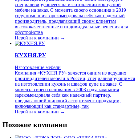
специализирующееся на изготовлении корпусной
мебели на заказ. С момента своего основания в 2019
году, компания зарекомендовала себя как надежный
производитель, предлагающий своим клиентам
высококачественные и индивидуальные решения для
обустройства
Перейти к компании →
КУХНЯ.РУ
Изготовление мебели
Компания «КУХНЯ.РУ» является одним из ведущих
производителей мебели в России, специализирующимся
на изготовлении кухонь и шкафов купе на заказ. С
момента своего основания в 2003 году, компания
зарекомендовала себя как надежный партнер,
предлагающий широкий ассортимент продукции,
включающий как стандартные, так
Перейти к компании →
Похожие компании
ООО «ЗЕРКАЛОВ»