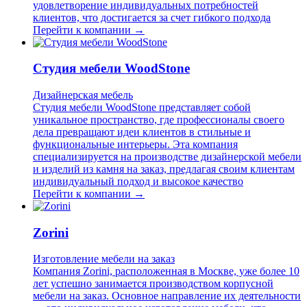
удовлетворение индивидуальных потребностей
клиентов, что достигается за счет гибкого подхода
Перейти к компании →
Студия мебели WoodStone
Дизайнерская мебель
Студия мебели WoodStone представляет собой
уникальное пространство, где профессионалы своего
дела превращают идеи клиентов в стильные и
функциональные интерьеры. Эта компания
специализируется на производстве дизайнерской мебели
и изделий из камня на заказ, предлагая своим клиентам
индивидуальный подход и высокое качество
Перейти к компании →
Zorini
Изготовление мебели на заказ
Компания Zorini, расположенная в Москве, уже более 10
лет успешно занимается производством корпусной
мебели на заказ. Основное направление их деятельности