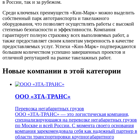
в России, так и за рубежом.
Среди ключевых преимуществ «Кин-Марк» можно выделить
собственный парк автотранспорта и такелажного
оборудования, что позволяет осуществлять работы с высокой
степенью безопасности и эффективности. Компания
гарантирует полную страховку всех выполняемых работ, а
также предоставляет своим клиентам уверенность в качестве
предоставляемых услуг. Успехи «Кин-Марк» подтверждаются
большим количеством успешно завершенных проектов и
отличной репутацией на рынке такелажных работ.
Новые компании в этой категории
ООО «ЗТА-ТРАНС»
Перевозка негабаритных грузов
ООО «ЗТА-ТРАНС» — это логистическая компания,
специализирующаяся на перевозке негабаритных грузов
по Москве и всей России. С момента своего основания
компания зарекомендовала себя как надежный партнер в
области транспортировки крупногабаритного