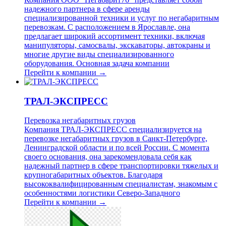
надежного партнера в сфере аренды
специализированной техники и услуг по негабаритным
перевозкам. С расположением в Ярославле, она
предлагает широкий ассортимент техники, включая
манипуляторы, самосвалы, экскаваторы, автокраны и
многие другие виды специализированного
оборудования. Основная задача компании
Перейти к компании →
ТРАЛ-ЭКСПРЕСС
Перевозка негабаритных грузов
Компания ТРАЛ-ЭКСПРЕСС специализируется на
перевозке негабаритных грузов в Санкт-Петербурге,
Ленинградской области и по всей России. С момента
своего основания, она зарекомендовала себя как
надежный партнер в сфере транспортировки тяжелых и
крупногабаритных объектов. Благодаря
высококвалифицированным специалистам, знакомым с
особенностями логистики Северо-Западного
Перейти к компании →