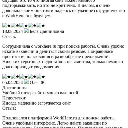
смущает это то что иногда сайт может немного
подтормаживать, но это не критично. В целом, я очень
довольна своим опытом и надеюсь на удачное сотрудничество
с WorkHere.ru в будущем.
18.08.2024
Бела Данииловна
Отзыв:
Сотрудничала с workhere.ru при поиске работы. Очень удобно
искать вакансии и делиться своим резюме. Понравилась
простота использования и разнообразие предложений.
Никаких серьезных недостатков не заметила, только немного
долго приходят уведомления.
05.04.2024
Олег Ж.
Достоинства:
Удобный интерфейс и много вакансий
Недостатки:
Иногда медленно загружается сайт
Отзыв:
Пользовался платформой WorkHere.ru для поиска работы.
Очень удобный интерфейс. Легко найти вакансии по