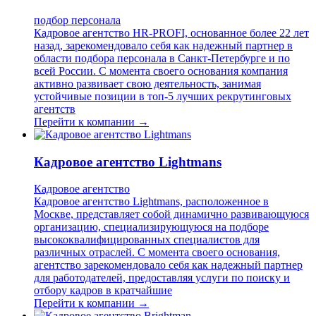
подбор персонала
Кадровое агентство HR-PROFI, основанное более 22 лет
назад, зарекомендовало себя как надежный партнер в
области подбора персонала в Санкт-Петербурге и по
всей России. С момента своего основания компания
активно развивает свою деятельность, занимая
устойчивые позиции в топ-5 лучших рекрутинговых
агентств
Перейти к компании →
Кадровое агентство Lightmans
Кадровое агентство
Кадровое агентство Lightmans, расположенное в
Москве, представляет собой динамично развивающуюся
организацию, специализирующуюся на подборе
высококвалифицированных специалистов для
различных отраслей. С момента своего основания,
агентство зарекомендовало себя как надежный партнер
для работодателей, предоставляя услуги по поиску и
отбору кадров в кратчайшие
Перейти к компании →