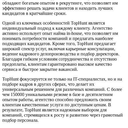
обладают богатым опытом в рекрутинге, что позволяет им
эффективно решать задачи клиентов и находить лучших
кандидатов в кратчайшие сроки.
Одной из ключевых особенностей TopHunt является
индивидуальный подход к каждому клиенту. Агентство
активно использует опыт найма in-house, что позволяет им
понимать потребности компаний и предлагать наиболее
подходящих кандидатов. Кроме того, TopHunt предлагает
широкий спектр услуг, включая карьерные консультации,
ведение кадрового делопроизводства и подбор директоров.
Благодаря гибким условиям сотрудничества и отсутствию
предоплаты, клиентам гарантировано высокое качество
сервиса и быстрое закрытие вакансий.
TopHunt фокусируется не только на IT-специалистах, но и на
подборе кадров в других сферах, что делает их
универсальным решением для различных компаний. С более
чем 150000 уникальными резюме в базе и десятилетним
опытом работы, агентство способно предложить своим
клиентам качественные услуги по доступным ценам. В
результате, TopHunt является надежным выбором для
компаний, стремящихся к росту и развитию через грамотный
подбор персонала.