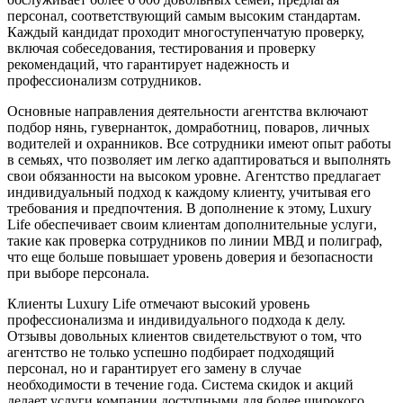
персонал, соответствующий самым высоким стандартам.
Каждый кандидат проходит многоступенчатую проверку,
включая собеседования, тестирования и проверку
рекомендаций, что гарантирует надежность и
профессионализм сотрудников.
Основные направления деятельности агентства включают
подбор нянь, гувернанток, домработниц, поваров, личных
водителей и охранников. Все сотрудники имеют опыт работы
в семьях, что позволяет им легко адаптироваться и выполнять
свои обязанности на высоком уровне. Агентство предлагает
индивидуальный подход к каждому клиенту, учитывая его
требования и предпочтения. В дополнение к этому, Luxury
Life обеспечивает своим клиентам дополнительные услуги,
такие как проверка сотрудников по линии МВД и полиграф,
что еще больше повышает уровень доверия и безопасности
при выборе персонала.
Клиенты Luxury Life отмечают высокий уровень
профессионализма и индивидуального подхода к делу.
Отзывы довольных клиентов свидетельствуют о том, что
агентство не только успешно подбирает подходящий
персонал, но и гарантирует его замену в случае
необходимости в течение года. Система скидок и акций
делает услуги компании доступными для более широкого