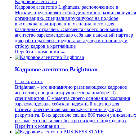
Кадровое агентство
Кадровое агентство Lightmans, расположенное в
Москве, представляет собой динамично развивающуюся
организацию, специализирующуюся на подборе
высококвалифицированных специалистов для
различных отраслей. С момента своего основания,
агентство зарекомендовало себя как надежный партнер
для работодателей, предоставляя услуги по поиску и
отбору кадров в кратчайшие
Перейти к компании →
Кадровое агентство Brightman
IT-рекрутинг
Brightman – это динамично развивающееся кадровое
агентство, специализирующееся на подборе IT-
специалистов. С момента своего основания компания
зарекомендовала себя как надежный партнер для
бизнеса, обеспечивая высококачественные услуги
рекрутинга. В их арсенале свыше 800 тысяч уникальных
резюме, что позволяет быстро находить подходящих
Перейти к компании →