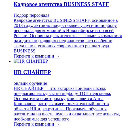
Кадровое агентство BUSINESS STAFF
Подбор персонала
Кадровое агентство BUSINESS STAFF, основанное в
2013 году, активно предоставляет услуги по подбору
персонала для компаний в Новосибирске и по всей
России. Основная цель агентства — помочь компаниям
находить подходящих специалистов, что особенно
актуально в условиях современного рынка труда.
BUSINESS
Перейти к компании →
HR СНАЙПЕР
онлайн-обучение
HR СНАЙПЕР — это авторская онлайн-школа,
предлагающая курсы по подбору ТОП-персонала.
Основателем и автором курсов является Анна
Коновалова, которая имеет значительный опыт в
области HR и рекрутинга. Программа обучения
рассчитана на шесть недель и охватывает все аспекты,
необходимые для успешного
Перейти к компании →