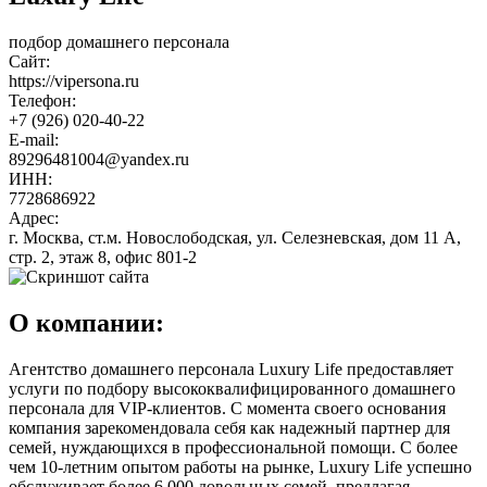
подбор домашнего персонала
Сайт:
https://vipersona.ru
Телефон:
+7 (926) 020-40-22
E-mail:
89296481004@yandex.ru
ИНН:
7728686922
Адрес:
г. Москва, ст.м. Новослободская, ул. Селезневская, дом 11 А,
стр. 2, этаж 8, офис 801-2
О компании:
Агентство домашнего персонала Luxury Life предоставляет
услуги по подбору высококвалифицированного домашнего
персонала для VIP-клиентов. С момента своего основания
компания зарекомендовала себя как надежный партнер для
семей, нуждающихся в профессиональной помощи. С более
чем 10-летним опытом работы на рынке, Luxury Life успешно
обслуживает более 6 000 довольных семей, предлагая