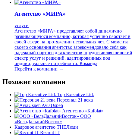
Агентство «МИРА»
услуги
Агентство «МИРА» представляет собой динамично
развивающуюся компанию, которая успешно работает в
своей сфере на протяжении нескольких лет. С момента
своего основания агентство зарекомендовало себя как
надежный партнер для клиентов, предоставляя широкий
спектр услуг и решений, адаптированных под
индивидуальные потребности. Команда
Перейти к компании →
Похожие компании
Top Executive Ltd.
Персонал 21 века
AviaUspeh
Агентство «Каfоlat»
ООО
«ВелаДальнийВосток»
Кадровое агентство THEЛюди
Recruit IT