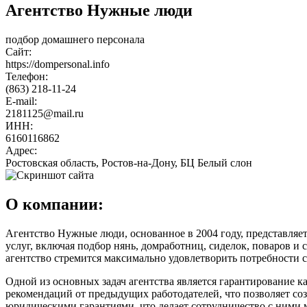
Агентство Нужные люди
подбор домашнего персонала
Сайт:
https://dompersonal.info
Телефон:
(863) 218-11-24
E-mail:
2181125@mail.ru
ИНН:
6160116862
Адрес:
Ростовская область, Ростов-на-Дону, БЦ Белый слон
О компании:
Агентство Нужные люди, основанное в 2004 году, представляе
услуг, включая подбор нянь, домработниц, сиделок, поваров и
агентство стремится максимально удовлетворить потребности 
Одной из основных задач агентства является гарантирование 
рекомендаций от предыдущих работодателей, что позволяет со
юридическими гарантиями, что делает сотрудничество с ними 