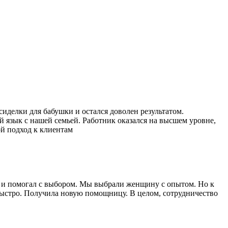
иделки для бабушки и остался доволен результатом.
язык с нашей семьей. Работник оказался на высшем уровне,
ой подход к клиентам
 и помогал с выбором. Мы выбрали женщину с опытом. Но к
быстро. Получила новую помощницу. В целом, сотрудничество