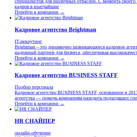
специалистов для различных отраслей. С момента своего 
кадров в кратчайшие
Перейти к компании →
Кадровое агентство Brightman
IT-рекрутинг
Brightman – это динамично развивающееся кадровое аген
надежный партнер для бизнеса, обеспечивая высококачес
Перейти к компании →
Кадровое агентство BUSINESS STAFF
Подбор персонала
Кадровое агентство BUSINESS STAFF, основанное в 2013 
агентства — помочь компаниям находить подходящих спе
Перейти к компании →
HR СНАЙПЕР
онлайн-обучение