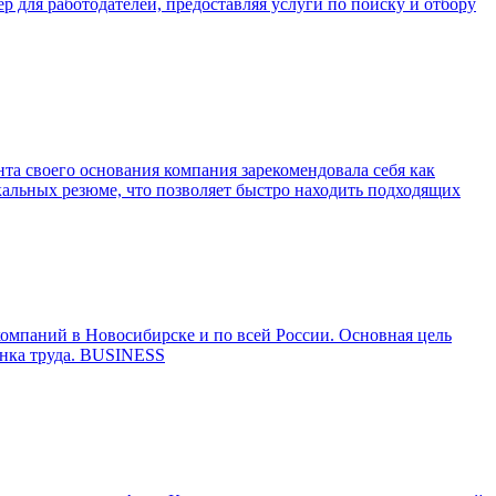
р для работодателей, предоставляя услуги по поиску и отбору
та своего основания компания зарекомендовала себя как
кальных резюме, что позволяет быстро находить подходящих
компаний в Новосибирске и по всей России. Основная цель
ынка труда. BUSINESS