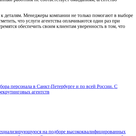
к деталям. Менеджеры компании не только помогают в выборе
метить, что услуги агентства оплачиваются один раз при
ремятся обеспечить своим клиентам уверенность в том, что
бора персонала в Санкт-Петербурге и по всей России. С
рекрутинговых агентств
 специализирующуюся на подборе высококвалифицированных