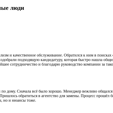
ные люди
изм и качественное обслуживание. Обратился к ним в поисках с
добрали подходящую кандидатуру, которая быстро нашла общий 
ейшее сотрудничество и благодарю руководство компании за так
по дому. Сначала всё было хорошо. Менеджер вежливо общался
Пришлось обратиться в агентство для замены. Процесс прошёл 
, но и нюансы тоже.