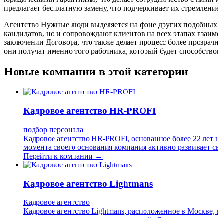
предлагает бесплатную замену, что подчеркивает их стремлен
Агентство Нужные люди выделяется на фоне других подобных 
кандидатов, но и сопровождают клиентов на всех этапах взаим
заключении Договора, что также делает процесс более прозрач
они получат именно того работника, который будет способств
Новые компании в этой категории
Кадровое агентство HR-PROFI
подбор персонала
Кадровое агентство HR-PROFI, основанное более 22 лет н
момента своего основания компания активно развивает с
Перейти к компании →
Кадровое агентство Lightmans
Кадровое агентство
Кадровое агентство Lightmans, расположенное в Москв