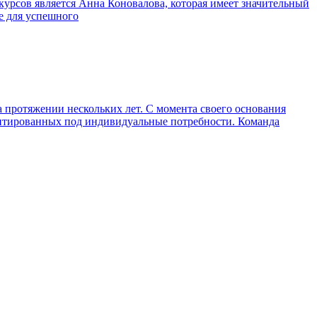
рсов является Анна Коновалова, которая имеет значительный
е для успешного
 протяжении нескольких лет. С момента своего основания
даптированных под индивидуальные потребности. Команда