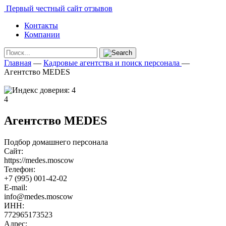
Первый честный сайт отзывов
Контакты
Компании
Главная
—
Кадровые агентства и поиск персонала
—
Агентство MEDES
4
Агентство MEDES
Подбор домашнего персонала
Сайт:
https://medes.moscow
Телефон:
+7 (995) 001-42-02
E-mail:
info@medes.moscow
ИНН:
772965173523
Адрес: