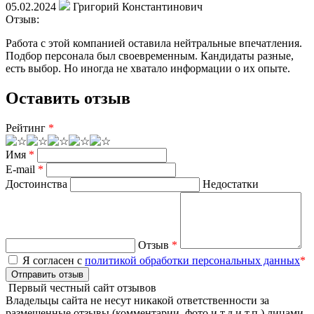
05.02.2024
Григорий Константинович
Отзыв:
Работа с этой компанией оставила нейтральные впечатления.
Подбор персонала был своевременным. Кандидаты разные,
есть выбор. Но иногда не хватало информации о их опыте.
Оставить отзыв
Рейтинг
*
Имя
*
E-mail
*
Достоинства
Недостатки
Отзыв
*
Я согласен с
политикой обработки персональных данных
*
Отправить отзыв
Первый честный сайт отзывов
Владельцы сайта не несут никакой ответственности за
размещенные отзывы (комментарии, фото и т.д и т.п.) лицами