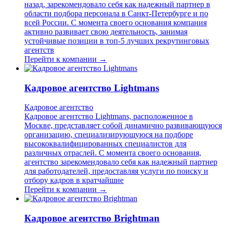
назад, зарекомендовало себя как надежный партнер в
области подбора персонала в Санкт-Петербурге и по
всей России. С момента своего основания компания
активно развивает свою деятельность, занимая
устойчивые позиции в топ-5 лучших рекрутинговых
агентств
Перейти к компании →
Кадровое агентство Lightmans
Кадровое агентство
Кадровое агентство Lightmans, расположенное в
Москве, представляет собой динамично развивающуюся
организацию, специализирующуюся на подборе
высококвалифицированных специалистов для
различных отраслей. С момента своего основания,
агентство зарекомендовало себя как надежный партнер
для работодателей, предоставляя услуги по поиску и
отбору кадров в кратчайшие
Перейти к компании →
Кадровое агентство Brightman