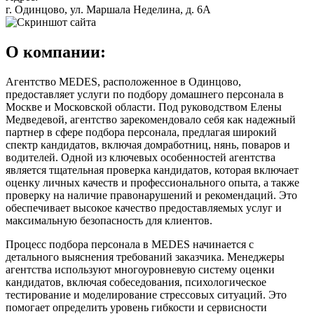
г. Одинцово, ул. Маршала Неделина, д. 6А
О компании:
Агентство MEDES, расположенное в Одинцово,
предоставляет услуги по подбору домашнего персонала в
Москве и Московской области. Под руководством Елены
Медведевой, агентство зарекомендовало себя как надежный
партнер в сфере подбора персонала, предлагая широкий
спектр кандидатов, включая домработниц, нянь, поваров и
водителей. Одной из ключевых особенностей агентства
является тщательная проверка кандидатов, которая включает
оценку личных качеств и профессионального опыта, а также
проверку на наличие правонарушений и рекомендаций. Это
обеспечивает высокое качество предоставляемых услуг и
максимальную безопасность для клиентов.
Процесс подбора персонала в MEDES начинается с
детального выяснения требований заказчика. Менеджеры
агентства используют многоуровневую систему оценки
кандидатов, включая собеседования, психологическое
тестирование и моделирование стрессовых ситуаций. Это
помогает определить уровень гибкости и сервисности