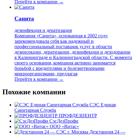
Перейти к компании →
Санита
дезинфекция и дератизация
Компания «Санита», основанная в 2002 году,
зарекомендовала себя как надежный и
профессиональный поставщик услуг в области
дезинсекции, дератизации, дезинфекции и дезодорации
в Калининграде и Калининградской области. С момента
своего основания, компания активно занимается
борьбой с вредителями и болезнетворными
микроорганизмами, предлагая
Перейти к компании →
Похожие компании
СЭС Единая
Санитарная Служба
ПРОФДЕЗЦЕНТР
СэсДезПрофи
ООО «Витас»
Дезстанция 24 —