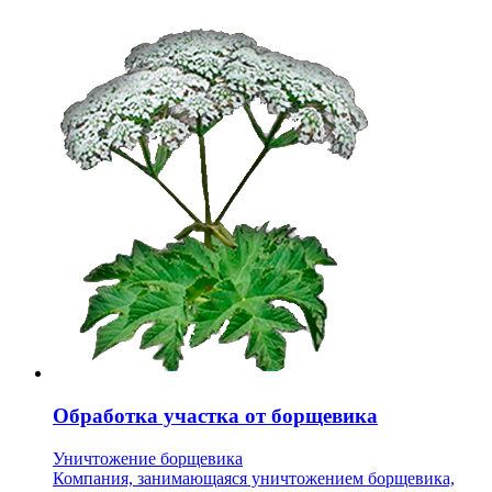
Обработка участка от борщевика
Уничтожение борщевика
Компания, занимающаяся уничтожением борщевика,