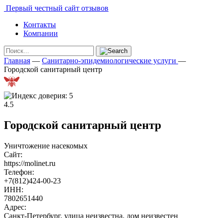
Первый честный сайт отзывов
Контакты
Компании
Главная
—
Санитарно-эпидемиологические услуги
—
Городской санитарный центр
4.5
Городской санитарный центр
Уничтожение насекомых
Сайт:
https://molinet.ru
Телефон:
+7(812)424-00-23
ИНН:
7802651440
Адрес:
Санкт-Петербург, улица неизвестна, дом неизвестен