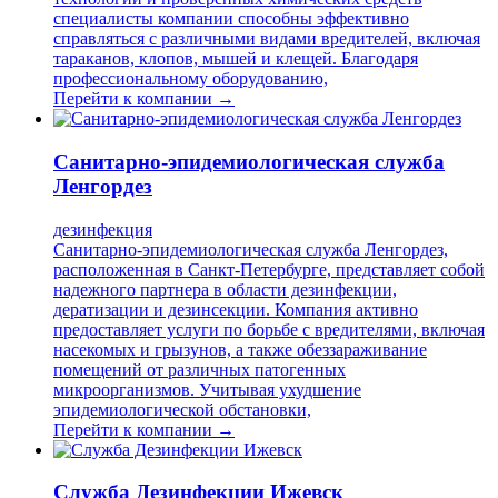
специалисты компании способны эффективно
справляться с различными видами вредителей, включая
тараканов, клопов, мышей и клещей. Благодаря
профессиональному оборудованию,
Перейти к компании →
Санитарно-эпидемиологическая служба
Ленгордез
дезинфекция
Санитарно-эпидемиологическая служба Ленгордез,
расположенная в Санкт-Петербурге, представляет собой
надежного партнера в области дезинфекции,
дератизации и дезинсекции. Компания активно
предоставляет услуги по борьбе с вредителями, включая
насекомых и грызунов, а также обеззараживание
помещений от различных патогенных
микроорганизмов. Учитывая ухудшение
эпидемиологической обстановки,
Перейти к компании →
Служба Дезинфекции Ижевск