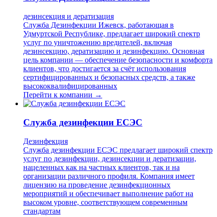
дезинсекция и дератизация
Служба Дезинфекции Ижевск, работающая в
Удмуртской Республике, предлагает широкий спектр
услуг по уничтожению вредителей, включая
дезинсекцию, дератизацию и дезинфекцию. Основная
цель компании — обеспечение безопасности и комфорта
клиентов, что достигается за счёт использования
сертифицированных и безопасных средств, а также
высококвалифицированных
Перейти к компании →
Служба дезинфекции ЕСЭС
Дезинфекция
Служба дезинфекции ЕСЭС предлагает широкий спектр
услуг по дезинфекции, дезинсекции и дератизации,
нацеленных как на частных клиентов, так и на
организации различного профиля. Компания имеет
лицензию на проведение дезинфекционных
мероприятий и обеспечивает выполнение работ на
высоком уровне, соответствующем современным
стандартам