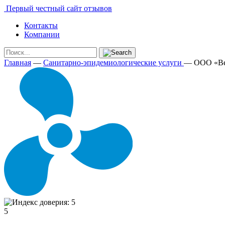
Первый честный сайт отзывов
Контакты
Компании
Главная
—
Санитарно-эпидемиологические услуги
—
ООО «Ве
5