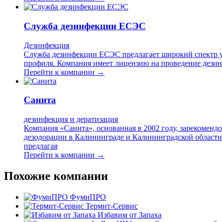
Служба дезинфекции ЕСЭС
Дезинфекция
Служба дезинфекции ЕСЭС предлагает широкий спектр ус
профиля. Компания имеет лицензию на проведение дези
Перейти к компании →
Санита
дезинфекция и дератизация
Компания «Санита», основанная в 2002 году, зарекоменд
дезодорации в Калининграде и Калининградской области
предлагая
Перейти к компании →
Похожие компании
ФумиПРО
Термит-Сервис
Избавим от Запаха