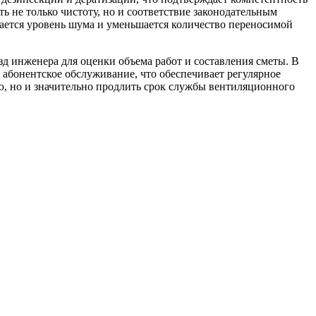
 не только чистоту, но и соответствие законодательным
жается уровень шума и уменьшается количество переносимой
 инженера для оценки объема работ и составления сметы. В
абонентское обслуживание, что обеспечивает регулярное
ю, но и значительно продлить срок службы вентиляционного