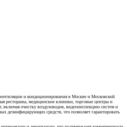
вентиляции и кондиционирования в Москве и Московской
чая рестораны, медицинские клиники, торговые центры и
, включая очистку воздуховодов, видеоинспекцию систем и
ных дезинфицирующих средств, что позволяет гарантировать
езинсекции и дератизации, что подтверждает компетентность