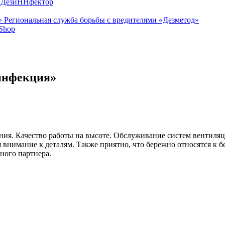
а ДезиННфектор
Региональная служба борьбы с вредителями «Дезметод»
-Shop
инфекция»
ия. Качество работы на высоте. Обслуживание систем вентиля
я внимание к деталям. Также приятно, что бережно относятся к
ного партнера.