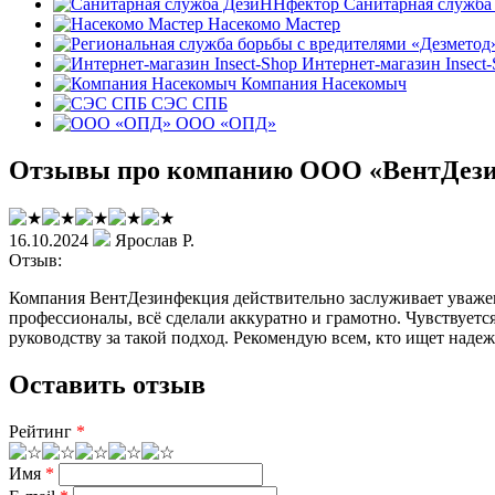
Санитарная служб
Насекомо Мастер
Интернет-магазин Insect
Компания Насекомыч
СЭС СПБ
ООО «ОПД»
Отзывы про компанию ООО «ВентДез
16.10.2024
Ярослав Р.
Отзыв:
Компания ВентДезинфекция действительно заслуживает уважен
профессионалы, всё сделали аккуратно и грамотно. Чувствуетс
руководству за такой подход. Рекомендую всем, кто ищет надеж
Оставить отзыв
Рейтинг
*
Имя
*