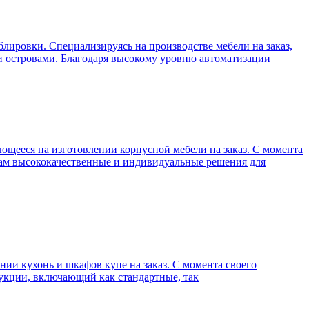
ировки. Специализируясь на производстве мебели на заказ,
и островами. Благодаря высокому уровню автоматизации
щееся на изготовлении корпусной мебели на заказ. С момента
там высококачественные и индивидуальные решения для
и кухонь и шкафов купе на заказ. С момента своего
дукции, включающий как стандартные, так