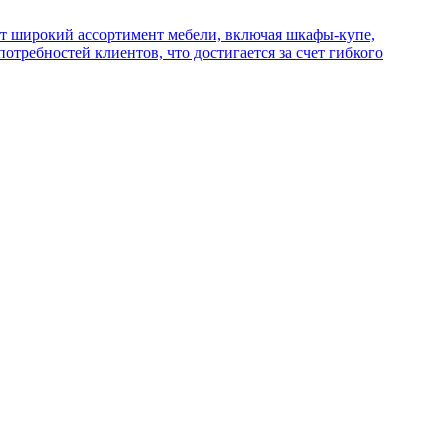
ет широкий ассортимент мебели, включая шкафы-купе,
ребностей клиентов, что достигается за счет гибкого