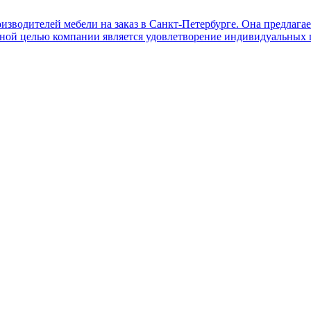
изводителей мебели на заказ в Санкт-Петербурге. Она предлага
ой целью компании является удовлетворение индивидуальных пот