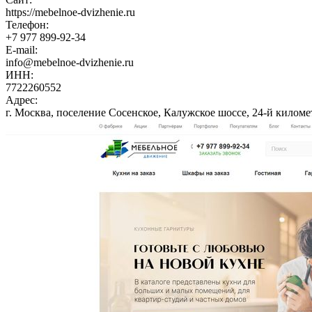
https://mebelnoe-dvizhenie.ru
Телефон:
+7 977 899-92-34
E-mail:
info@mebelnoe-dvizhenie.ru
ИНН:
7722260552
Адрес:
г. Москва, поселение Сосенское, Калужское шоссе, 24-й километр