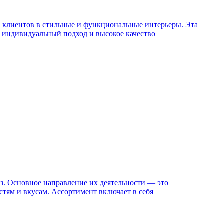
и клиентов в стильные и функциональные интерьеры. Эта
м индивидуальный подход и высокое качество
аз. Основное направление их деятельности — это
стям и вкусам. Ассортимент включает в себя