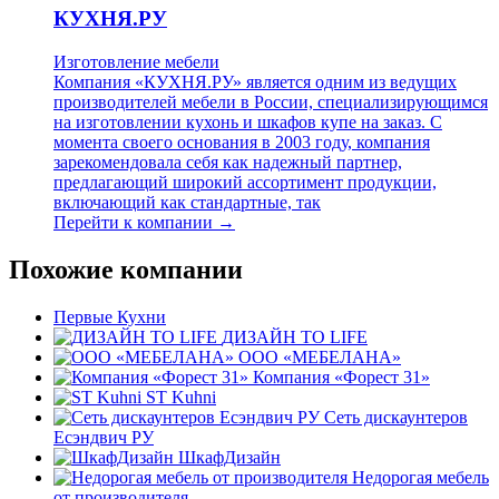
КУХНЯ.РУ
Изготовление мебели
Компания «КУХНЯ.РУ» является одним из ведущих
производителей мебели в России, специализирующимся
на изготовлении кухонь и шкафов купе на заказ. С
момента своего основания в 2003 году, компания
зарекомендовала себя как надежный партнер,
предлагающий широкий ассортимент продукции,
включающий как стандартные, так
Перейти к компании →
Похожие компании
Первые Кухни
ДИЗАЙН TO LIFE
ООО «МЕБЕЛАНА»
Компания «Форест 31»
ST Kuhni
Сеть дискаунтеров
Есэндвич РУ
ШкафДизайн
Недорогая мебель
от производителя