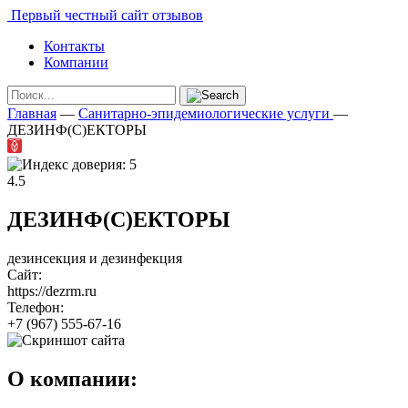
Первый честный сайт отзывов
Контакты
Компании
Главная
—
Санитарно-эпидемиологические услуги
—
ДЕЗИНФ(С)ЕКТОРЫ
4.5
ДЕЗИНФ(С)ЕКТОРЫ
дезинсекция и дезинфекция
Сайт:
https://dezrm.ru
Телефон:
+7 (967) 555-67-16
О компании: