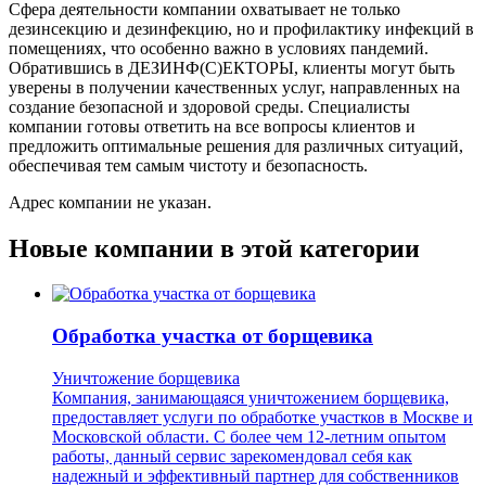
Сфера деятельности компании охватывает не только
дезинсекцию и дезинфекцию, но и профилактику инфекций в
помещениях, что особенно важно в условиях пандемий.
Обратившись в ДЕЗИНФ(С)ЕКТОРЫ, клиенты могут быть
уверены в получении качественных услуг, направленных на
создание безопасной и здоровой среды. Специалисты
компании готовы ответить на все вопросы клиентов и
предложить оптимальные решения для различных ситуаций,
обеспечивая тем самым чистоту и безопасность.
Адрес компании не указан.
Новые компании в этой категории
Обработка участка от борщевика
Уничтожение борщевика
Компания, занимающаяся уничтожением борщевика,
предоставляет услуги по обработке участков в Москве и
Московской области. С более чем 12-летним опытом
работы, данный сервис зарекомендовал себя как
надежный и эффективный партнер для собственников