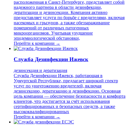
расположенная в Санкт-Петербурге, представляет собой
надежного партнера в области дезинфекции,
дератизации и дезинсекции. Компания активно
предоставляет услуги по борьбе с вредителями, включая
насекомых и грызунов, а также обеззараживание
помещений от различных патогенных
микроорганизмов. Учитывая ухудшение
эпидемиологической обстановки,
Перейти к компании →
Служба Дезинфекции Ижевск
дезинсекция и дератизация
Служба Дезинфекции Ижевск, работающая в
Удмуртской Республике, предлагает широкий спектр
услуг по уничтожению вредителей, включая
дезинсекцию, дератизацию и дезинфекцию. Основная
цель компании — обеспечение безопасности и комфорта
клиентов, что достигается за счёт использования
сертифицированных и безопасных средств, а также
высококвалифицированных
Перейти к компании →