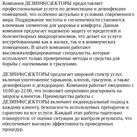
Компания ДЕЗИНФ(С)ЕКТОРЫ предоставляет
профессиональные услуги по дезинсекции и дезинфекции
помещений, что особенно актуально в условиях современного
мира. Поддержание чистоты и гигиеничности становится
ключевым элементом для здоровья и комфорта. Данная
компания предлагает надежную защиту от вредителей и
болезнетворных микроорганизмов, что делает их услуги
востребованными как в жилых, так и в коммерческих
помещениях. В штате компании работают
высококвалифицированные специалисты, которые
используют только проверенные методы и средства для
борьбы с насекомыми и грызунами.
ДЕЗИНФ(С)ЕКТОРЫ предлагает широкий спектр услуг,
включая уничтожение тараканов, клопов, грызунов, а также
дезинфекцию и дезодорацию. Компания работает ежедневно с
10:00 до 22:00, что позволяет оперативно реагировать на
запросы клиентов. Преимущества работы с
ДЕЗИНФ(С)ЕКТОРЫ включают индивидуальный подход к
каждому клиенту, безопасность используемых препаратов и
гарантию на все услуги. Каждый этап работы тщательно
планируется: от оценки ситуации до контроля результата, что
обеспечивает высокую эффективность проведенных
процедур.