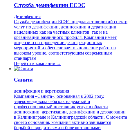
Служба дезинфекции ЕСЭС
Дезинфекция
Служба дезинфекции ЕСЭС предлагает широкий спектр
услуг по дезинфекции, дезинсекции и дератизации,
нацеленных как на частных клиентов, так и на
организации различного профиля. Компания имеет
лицензию на проведение дезинфекционных
мероприятий и обеспечивает выполнение работ на
высоком уровне, соответствующем современным
стандартам
Перейти к компании →
Санита
дезинфекция и дератизация
Компания «Санита», основанная в 2002 году,
зарекомендовала себя как надежный и
профессиональный поставщик услуг в области
дезинсекции, дератизации, дезинфекции и дезодорации
в Калининграде и Калининградской области. С момента
своего основания, компания активно занимается
борьбой с вредителями и болезнетворными