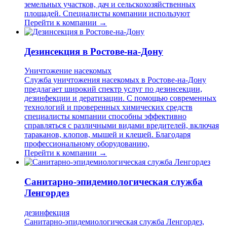
земельных участков, дач и сельскохозяйственных
площадей. Специалисты компании используют
Перейти к компании →
Дезинсекция в Ростове-на-Дону
Уничтожение насекомых
Служба уничтожения насекомых в Ростове-на-Дону
предлагает широкий спектр услуг по дезинсекции,
дезинфекции и дератизации. С помощью современных
технологий и проверенных химических средств
специалисты компании способны эффективно
справляться с различными видами вредителей, включая
тараканов, клопов, мышей и клещей. Благодаря
профессиональному оборудованию,
Перейти к компании →
Санитарно-эпидемиологическая служба
Ленгордез
дезинфекция
Санитарно-эпидемиологическая служба Ленгордез,