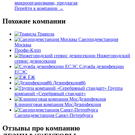
микроорганизмами, предлагая
Перейти к компании →
Похожие компании
Травила
Санэпидемстанция
Москвы
Профи-Клоп
Нижегородский
сервис дезинсекции
Служба дезинфекции
ЕСЭС
ЁЖ
Дезинфекция86
Группа
компаний «Серебряный стандарт»
Клининговая компания МосДезинфекция
Санэпидемстанция Санкт-Петербурга
Отзывы про компанию