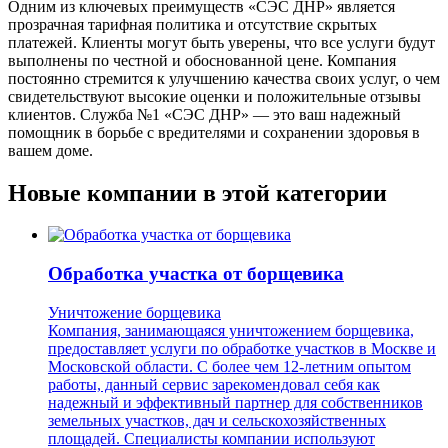
Одним из ключевых преимуществ «СЭС ДНР» является
прозрачная тарифная политика и отсутствие скрытых
платежей. Клиенты могут быть уверены, что все услуги будут
выполнены по честной и обоснованной цене. Компания
постоянно стремится к улучшению качества своих услуг, о чем
свидетельствуют высокие оценки и положительные отзывы
клиентов. Служба №1 «СЭС ДНР» — это ваш надежный
помощник в борьбе с вредителями и сохранении здоровья в
вашем доме.
Новые компании в этой категории
Обработка участка от борщевика
Уничтожение борщевика
Компания, занимающаяся уничтожением борщевика,
предоставляет услуги по обработке участков в Москве и
Московской области. С более чем 12-летним опытом
работы, данный сервис зарекомендовал себя как
надежный и эффективный партнер для собственников
земельных участков, дач и сельскохозяйственных
площадей. Специалисты компании используют