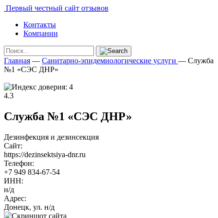
Первый честный сайт отзывов
Контакты
Компании
Главная
—
Санитарно-эпидемиологические услуги
—
Служба
№1 «СЭС ДНР»
4.3
Служба №1 «СЭС ДНР»
Дезинфекция и дезинсекция
Сайт:
https://dezinsektsiya-dnr.ru
Телефон:
+7 949 834-67-54
ИНН:
н/д
Адрес:
Донецк, ул. н/д