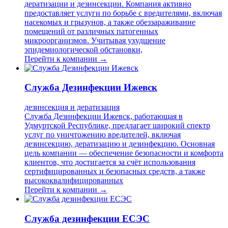
дератизации и дезинсекции. Компания активно
предоставляет услуги по борьбе с вредителями, включая
насекомых и грызунов, а также обеззараживание
помещений от различных патогенных
микроорганизмов. Учитывая ухудшение
эпидемиологической обстановки,
Перейти к компании →
Служба Дезинфекции Ижевск
дезинсекция и дератизация
Служба Дезинфекции Ижевск, работающая в
Удмуртской Республике, предлагает широкий спектр
услуг по уничтожению вредителей, включая
дезинсекцию, дератизацию и дезинфекцию. Основная
цель компании — обеспечение безопасности и комфорта
клиентов, что достигается за счёт использования
сертифицированных и безопасных средств, а также
высококвалифицированных
Перейти к компании →
Служба дезинфекции ЕСЭС