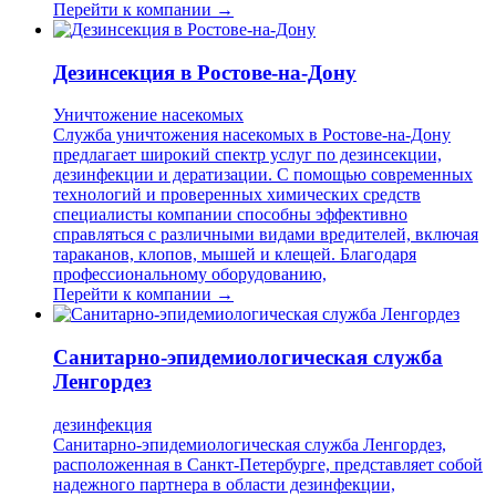
Перейти к компании →
Дезинсекция в Ростове-на-Дону
Уничтожение насекомых
Служба уничтожения насекомых в Ростове-на-Дону
предлагает широкий спектр услуг по дезинсекции,
дезинфекции и дератизации. С помощью современных
технологий и проверенных химических средств
специалисты компании способны эффективно
справляться с различными видами вредителей, включая
тараканов, клопов, мышей и клещей. Благодаря
профессиональному оборудованию,
Перейти к компании →
Санитарно-эпидемиологическая служба
Ленгордез
дезинфекция
Санитарно-эпидемиологическая служба Ленгордез,
расположенная в Санкт-Петербурге, представляет собой
надежного партнера в области дезинфекции,