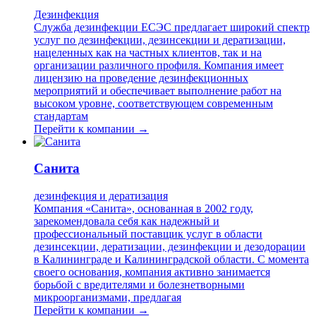
Дезинфекция
Служба дезинфекции ЕСЭС предлагает широкий спектр
услуг по дезинфекции, дезинсекции и дератизации,
нацеленных как на частных клиентов, так и на
организации различного профиля. Компания имеет
лицензию на проведение дезинфекционных
мероприятий и обеспечивает выполнение работ на
высоком уровне, соответствующем современным
стандартам
Перейти к компании →
Санита
дезинфекция и дератизация
Компания «Санита», основанная в 2002 году,
зарекомендовала себя как надежный и
профессиональный поставщик услуг в области
дезинсекции, дератизации, дезинфекции и дезодорации
в Калининграде и Калининградской области. С момента
своего основания, компания активно занимается
борьбой с вредителями и болезнетворными
микроорганизмами, предлагая
Перейти к компании →