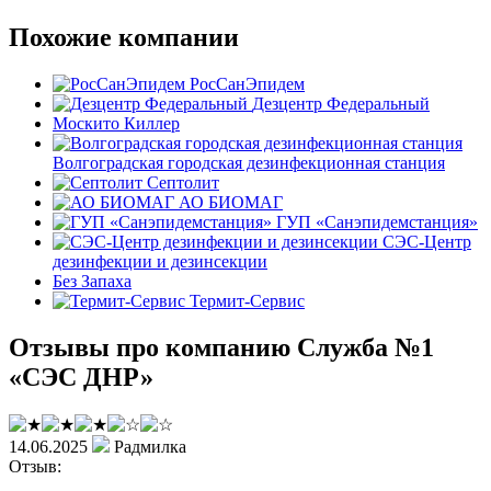
Похожие компании
РосСанЭпидем
Дезцентр Федеральный
Москито Киллер
Волгоградская городская дезинфекционная станция
Септолит
АО БИОМАГ
ГУП «Санэпидемстанция»
СЭС-Центр
дезинфекции и дезинсекции
Без Запаха
Термит-Сервис
Отзывы про компанию Служба №1
«СЭС ДНР»
14.06.2025
Радмилка
Отзыв: