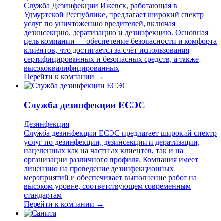
Служба Дезинфекции Ижевск, работающая в
Удмуртской Республике, предлагает широкий спектр
услуг по уничтожению вредителей, включая
дезинсекцию, дератизацию и дезинфекцию. Основная
цель компании — обеспечение безопасности и комфорта
клиентов, что достигается за счёт использования
сертифицированных и безопасных средств, а также
высококвалифицированных
Перейти к компании →
Служба дезинфекции ЕСЭС
Дезинфекция
Служба дезинфекции ЕСЭС предлагает широкий спектр
услуг по дезинфекции, дезинсекции и дератизации,
нацеленных как на частных клиентов, так и на
организации различного профиля. Компания имеет
лицензию на проведение дезинфекционных
мероприятий и обеспечивает выполнение работ на
высоком уровне, соответствующем современным
стандартам
Перейти к компании →