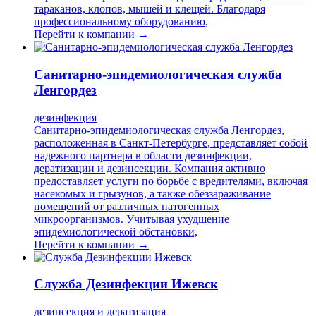
тараканов, клопов, мышей и клещей. Благодаря
профессиональному оборудованию,
Перейти к компании →
Санитарно-эпидемиологическая служба
Ленгордез
дезинфекция
Санитарно-эпидемиологическая служба Ленгордез,
расположенная в Санкт-Петербурге, представляет собой
надежного партнера в области дезинфекции,
дератизации и дезинсекции. Компания активно
предоставляет услуги по борьбе с вредителями, включая
насекомых и грызунов, а также обеззараживание
помещений от различных патогенных
микроорганизмов. Учитывая ухудшение
эпидемиологической обстановки,
Перейти к компании →
Служба Дезинфекции Ижевск
дезинсекция и дератизация