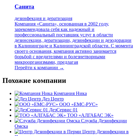
Санита
дезинфекция и дератизация
Компания «Санита», основанная в 2002 году,
зарекомендовала себя как надежный и
профессиональный поставщик услуг в области
дезинсекции, дератизации, дезинфекции и дезодорации
в Калининграде и Калининградской области. С момента
своего основания, компания активно занимается
борьбой с вредителями и болезнетворными
микроорганизмами, предлагая
Перейти к компании →
Похожие компании
Компания Ника
Дез Центр
ООО «ЕМС-РУС»
ДезСервис 01
ТОО «АЛГАБАС ЭК»
Служба Дезинфекции
Омска
Центр Дезинфекции в