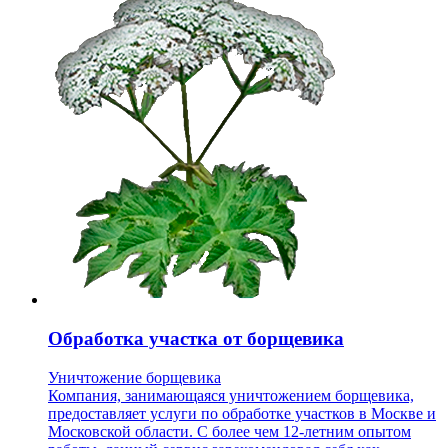
Обработка участка от борщевика
Уничтожение борщевика
Компания, занимающаяся уничтожением борщевика,
предоставляет услуги по обработке участков в Москве и
Московской области. С более чем 12-летним опытом