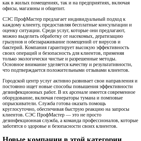
как в жилых помещениях, так и на предприятиях, включая
офисы, магазины и общепит.
СЭС ПрофМастер предлагает индивидуальный подход к
каждому клиенту, предоставляя бесплатные консультации и
оценку ситуации. Среди услуг, которые они предлагают,
можно выделить обработку от насекомых, дератизацию
грызунов и обеззараживание помещений от вирусов и
бактерий. Компания гарантирует высокую эффективность
своих операций и безопасность для клиентов, применяя
только экологически чистые и разрешенные методы.
Основное внимание уделяется качеству и результативности,
что подтверждается положительными отзывами клиентов.
Городской центр услуг активно развивает свои направления и
постоянно ищет новые способы повышения эффективности
дезинфекционных работ. В их арсенале имеется современное
оборудование, включая генераторы тумана и помповые
опрыскиватели. Служба готова оказать помощь
круглосуточно, обеспечивая быструю реакцию на запросы
клиентов. СЭС ПрофМастер — это не просто
дезинфекционная служба, а команда профессионалов, которые
заботятся о здоровье и безопасности своих клиентов.
Новые компании в этой категории