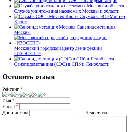
СЭС санэпидемстанция
Служба уничтожения насекомых Москвы и области
Служба СЭС «Мистер
Клоп»
Санэпидемстанция
Москвы
Московский городской центр дезинфекции
«ИЗОСЕПТ»
Санэпидемстанция (СЭС) в СПб и Ленобласти
Оставить отзыв
Рейтинг
*
Имя
*
E-mail
*
Достоинства
Недостатки