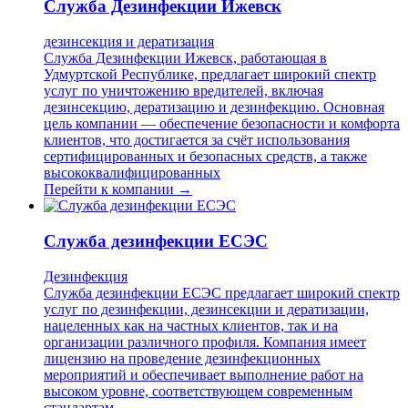
Служба Дезинфекции Ижевск
дезинсекция и дератизация
Служба Дезинфекции Ижевск, работающая в
Удмуртской Республике, предлагает широкий спектр
услуг по уничтожению вредителей, включая
дезинсекцию, дератизацию и дезинфекцию. Основная
цель компании — обеспечение безопасности и комфорта
клиентов, что достигается за счёт использования
сертифицированных и безопасных средств, а также
высококвалифицированных
Перейти к компании →
Служба дезинфекции ЕСЭС
Дезинфекция
Служба дезинфекции ЕСЭС предлагает широкий спектр
услуг по дезинфекции, дезинсекции и дератизации,
нацеленных как на частных клиентов, так и на
организации различного профиля. Компания имеет
лицензию на проведение дезинфекционных
мероприятий и обеспечивает выполнение работ на
высоком уровне, соответствующем современным
стандартам