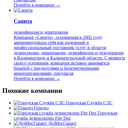
Перейти к компании →
Санита
дезинфекция и дератизация
Компания «Санита», основанная в 2002 году,
зарекомендовала себя как надежный и
профессиональный поставщик услуг в области
дезинсекции, дератизации, дезинфекции и дезодорации
в Калининграде и Калининградской области. С момента
своего основания, компания активно занимается
борьбой с вредителями и болезнетворными
микроорганизмами, предлагая
Перейти к компании →
Похожие компании
Городская Служба СЭС
Герадез
Городская
служба дезинсекции Fire Dez
ДезМосГарант