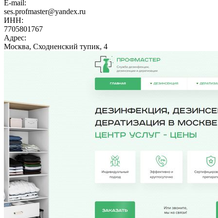
E-mail:
ses.profmaster@yandex.ru
ИНН:
7705801767
Адрес:
Москва, Сходненский тупик, 4