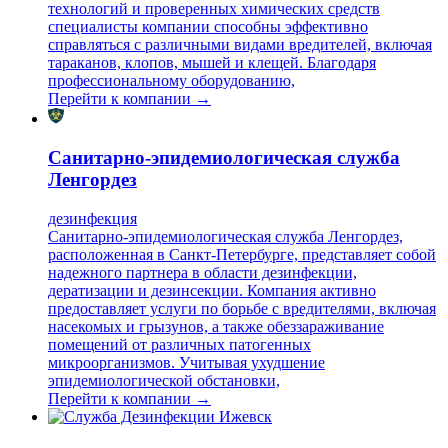
технологий и проверенных химических средств
специалисты компании способны эффективно
справляться с различными видами вредителей, включая
тараканов, клопов, мышей и клещей. Благодаря
профессиональному оборудованию,
Перейти к компании →
Санитарно-эпидемиологическая служба
Ленгордез
дезинфекция
Санитарно-эпидемиологическая служба Ленгордез,
расположенная в Санкт-Петербурге, представляет собой
надежного партнера в области дезинфекции,
дератизации и дезинсекции. Компания активно
предоставляет услуги по борьбе с вредителями, включая
насекомых и грызунов, а также обеззараживание
помещений от различных патогенных
микроорганизмов. Учитывая ухудшение
эпидемиологической обстановки,
Перейти к компании →