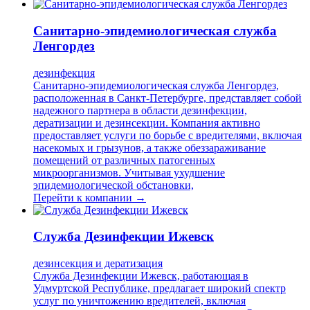
Санитарно-эпидемиологическая служба
Ленгордез
дезинфекция
Санитарно-эпидемиологическая служба Ленгордез,
расположенная в Санкт-Петербурге, представляет собой
надежного партнера в области дезинфекции,
дератизации и дезинсекции. Компания активно
предоставляет услуги по борьбе с вредителями, включая
насекомых и грызунов, а также обеззараживание
помещений от различных патогенных
микроорганизмов. Учитывая ухудшение
эпидемиологической обстановки,
Перейти к компании →
Служба Дезинфекции Ижевск
дезинсекция и дератизация
Служба Дезинфекции Ижевск, работающая в
Удмуртской Республике, предлагает широкий спектр
услуг по уничтожению вредителей, включая