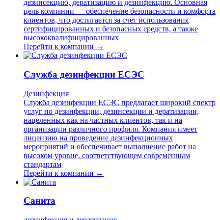
дезинсекцию, дератизацию и дезинфекцию. Основная
цель компании — обеспечение безопасности и комфорта
клиентов, что достигается за счёт использования
сертифицированных и безопасных средств, а также
высококвалифицированных
Перейти к компании →
Служба дезинфекции ЕСЭС
Дезинфекция
Служба дезинфекции ЕСЭС предлагает широкий спектр
услуг по дезинфекции, дезинсекции и дератизации,
нацеленных как на частных клиентов, так и на
организации различного профиля. Компания имеет
лицензию на проведение дезинфекционных
мероприятий и обеспечивает выполнение работ на
высоком уровне, соответствующем современным
стандартам
Перейти к компании →
Санита
дезинфекция и дератизация