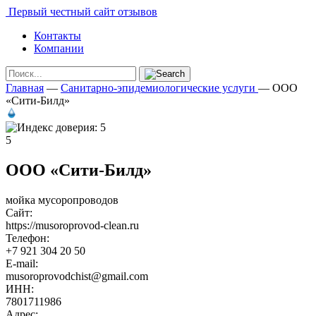
Первый честный сайт отзывов
Контакты
Компании
Главная
—
Санитарно-эпидемиологические услуги
—
ООО
«Сити-Билд»
5
ООО «Сити-Билд»
мойка мусоропроводов
Сайт:
https://musoroprovod-clean.ru
Телефон:
+7 921 304 20 50
E-mail:
musoroprovodchist@gmail.com
ИНН:
7801711986
Адрес: