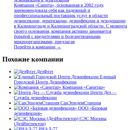
Компания «Санита», основанная в 2002 году,
зарекомендовала себя как надежный и
профессиональный поставщик услуг в области
дезинсекции, дератизации, дезинфекции и дезодорации
в Калининграде и Калининградской области. С момента
своего основания, компания активно занимается
борьбой с вредителями и болезнетворными
микроорганизмами, предлагая
Перейти к компании →
Похожие компании
ДезФлэт
Единый
Городской Центр Дезинфекции
Компания «Санитар»
Центр Дез —
Служба дезинфекции
СанЭпидемСтанция
ООО «Базовая
дезинфекция»
СЭС Москвы
(ДезИнспектор)
РИАЛ-77