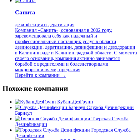
Санита
дезинфекция и дератизация
Компания «Санита», основанная в 2002 году,
зарекомендовала себя как надежный и
профессиональный поставщик услуг в области
дезинсекции, дератизации, дезинфекции и дезодорации
в Калининграде и Калининградской области. С момента
своего основания, компания активно занимается
борьбой с вредителями и болезнетворными
микроорганизмами, предлагая
Перейти к компании →
Похожие компании
КубаньДезГрупп
Служба Дезинфекции
Барнаул
Тверская Служба
Дезинфикации
Городская Служба
Дезинфекции