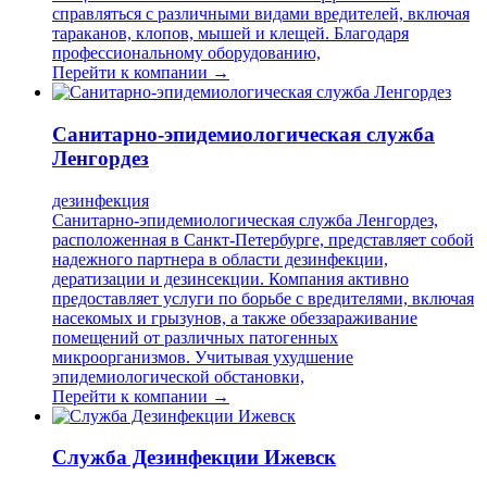
справляться с различными видами вредителей, включая
тараканов, клопов, мышей и клещей. Благодаря
профессиональному оборудованию,
Перейти к компании →
Санитарно-эпидемиологическая служба
Ленгордез
дезинфекция
Санитарно-эпидемиологическая служба Ленгордез,
расположенная в Санкт-Петербурге, представляет собой
надежного партнера в области дезинфекции,
дератизации и дезинсекции. Компания активно
предоставляет услуги по борьбе с вредителями, включая
насекомых и грызунов, а также обеззараживание
помещений от различных патогенных
микроорганизмов. Учитывая ухудшение
эпидемиологической обстановки,
Перейти к компании →
Служба Дезинфекции Ижевск