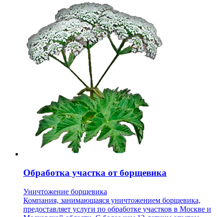
Обработка участка от борщевика
Уничтожение борщевика
Компания, занимающаяся уничтожением борщевика,
предоставляет услуги по обработке участков в Москве и