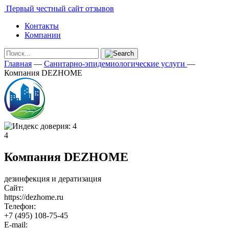
Первый честный сайт отзывов
Контакты
Компании
Главная
—
Санитарно-эпидемиологические услуги
—
Компания DEZHOME
4
Компания DEZHOME
дезинфекция и дератизация
Сайт:
https://dezhome.ru
Телефон:
+7 (495) 108-75-45
E-mail: