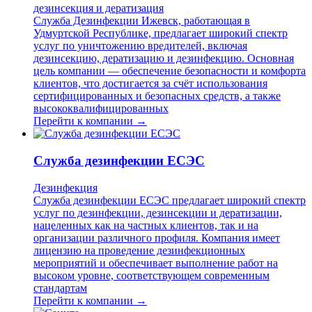
дезинсекция и дератизация
Служба Дезинфекции Ижевск, работающая в
Удмуртской Республике, предлагает широкий спектр
услуг по уничтожению вредителей, включая
дезинсекцию, дератизацию и дезинфекцию. Основная
цель компании — обеспечение безопасности и комфорта
клиентов, что достигается за счёт использования
сертифицированных и безопасных средств, а также
высококвалифицированных
Перейти к компании →
Служба дезинфекции ЕСЭС
Дезинфекция
Служба дезинфекции ЕСЭС предлагает широкий спектр
услуг по дезинфекции, дезинсекции и дератизации,
нацеленных как на частных клиентов, так и на
организации различного профиля. Компания имеет
лицензию на проведение дезинфекционных
мероприятий и обеспечивает выполнение работ на
высоком уровне, соответствующем современным
стандартам
Перейти к компании →