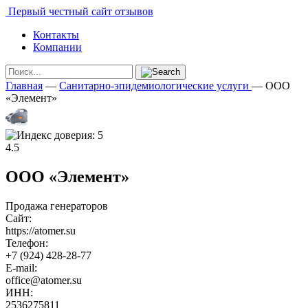
Первый честный сайт отзывов
Контакты
Компании
Главная
—
Санитарно-эпидемиологические услуги
—
ООО
«Элемент»
4.5
ООО «Элемент»
Продажа генераторов
Сайт:
https://atomer.su
Телефон:
+7 (924) 428-28-77
E-mail:
office@atomer.su
ИНН:
2536275811