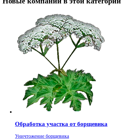
Новые компании в этой категории
Обработка участка от борщевика
Уничтожение борщевика