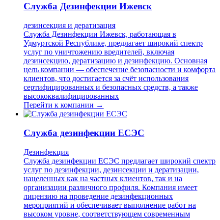
Служба Дезинфекции Ижевск
дезинсекция и дератизация
Служба Дезинфекции Ижевск, работающая в
Удмуртской Республике, предлагает широкий спектр
услуг по уничтожению вредителей, включая
дезинсекцию, дератизацию и дезинфекцию. Основная
цель компании — обеспечение безопасности и комфорта
клиентов, что достигается за счёт использования
сертифицированных и безопасных средств, а также
высококвалифицированных
Перейти к компании →
Служба дезинфекции ЕСЭС
Дезинфекция
Служба дезинфекции ЕСЭС предлагает широкий спектр
услуг по дезинфекции, дезинсекции и дератизации,
нацеленных как на частных клиентов, так и на
организации различного профиля. Компания имеет
лицензию на проведение дезинфекционных
мероприятий и обеспечивает выполнение работ на
высоком уровне, соответствующем современным