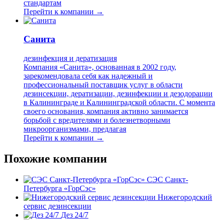
стандартам
Перейти к компании →
Санита
дезинфекция и дератизация
Компания «Санита», основанная в 2002 году,
зарекомендовала себя как надежный и
профессиональный поставщик услуг в области
дезинсекции, дератизации, дезинфекции и дезодорации
в Калининграде и Калининградской области. С момента
своего основания, компания активно занимается
борьбой с вредителями и болезнетворными
микроорганизмами, предлагая
Перейти к компании →
Похожие компании
СЭС Санкт-
Петербурга «ГорСэс»
Нижегородский
сервис дезинсекции
Дез 24/7