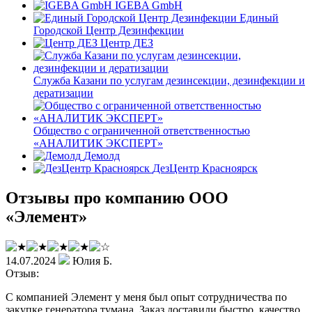
IGEBA GmbH
Единый
Городской Центр Дезинфекции
Центр ДЕЗ
Служба Казани по услугам дезинсекции, дезинфекции и
дератизации
Общество с ограниченной ответственностью
«АНАЛИТИК ЭКСПЕРТ»
Демолд
ДезЦентр Красноярск
Отзывы про компанию ООО
«Элемент»
14.07.2024
Юлия Б.
Отзыв:
С компанией Элемент у меня был опыт сотрудничества по
закупке генератора тумана. Заказ доставили быстро, качество