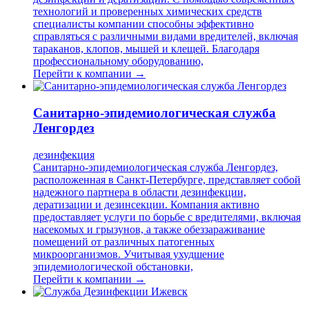
технологий и проверенных химических средств
специалисты компании способны эффективно
справляться с различными видами вредителей, включая
тараканов, клопов, мышей и клещей. Благодаря
профессиональному оборудованию,
Перейти к компании →
Санитарно-эпидемиологическая служба
Ленгордез
дезинфекция
Санитарно-эпидемиологическая служба Ленгордез,
расположенная в Санкт-Петербурге, представляет собой
надежного партнера в области дезинфекции,
дератизации и дезинсекции. Компания активно
предоставляет услуги по борьбе с вредителями, включая
насекомых и грызунов, а также обеззараживание
помещений от различных патогенных
микроорганизмов. Учитывая ухудшение
эпидемиологической обстановки,
Перейти к компании →