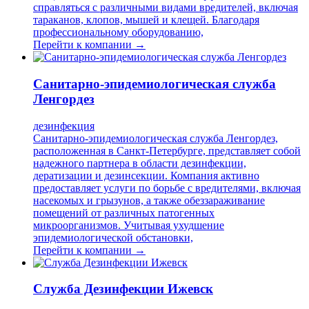
справляться с различными видами вредителей, включая
тараканов, клопов, мышей и клещей. Благодаря
профессиональному оборудованию,
Перейти к компании →
Санитарно-эпидемиологическая служба
Ленгордез
дезинфекция
Санитарно-эпидемиологическая служба Ленгордез,
расположенная в Санкт-Петербурге, представляет собой
надежного партнера в области дезинфекции,
дератизации и дезинсекции. Компания активно
предоставляет услуги по борьбе с вредителями, включая
насекомых и грызунов, а также обеззараживание
помещений от различных патогенных
микроорганизмов. Учитывая ухудшение
эпидемиологической обстановки,
Перейти к компании →
Служба Дезинфекции Ижевск