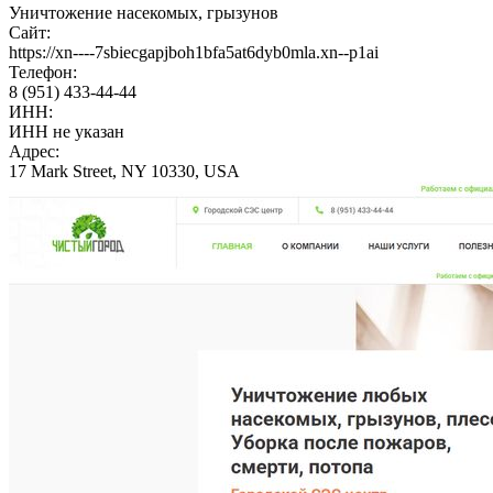
Уничтожение насекомых, грызунов
Сайт:
https://xn----7sbiecgapjboh1bfa5at6dyb0mla.xn--p1ai
Телефон:
8 (951) 433-44-44
ИНН:
ИНН не указан
Адрес:
17 Mark Street, NY 10330, USA