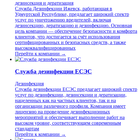
дезинсекция и дератизация
Служба Дезинфекции Ижевск, работающая в
Удмуртской Республике, предлагает широкий спектр
услуг по уничтожению вредителей, включая
дезинсекцию, дератизацию и дезинфекцию. Основная
цель компании — обеспечение безопасности и комфорта
клиентов, что достигается за счёт использования
сертифицированных и безопасных средств, а также
высококвалифицированных
Перейти к компании →
Служба дезинфекции ЕСЭС
Дезинфекция
Служба дезинфекции ЕСЭС предлагает широкий спектр
услуг по дезинфекции, дезинсекции и дератизации,
нацеленных как на частных клиентов, так и на
организации различного профиля. Компания имеет
лицензию на проведение дезинфекционных
мероприятий и обеспечивает выполнение работ на
высоком уровне, соответствующем современным
стандартам
Перейти к компании →