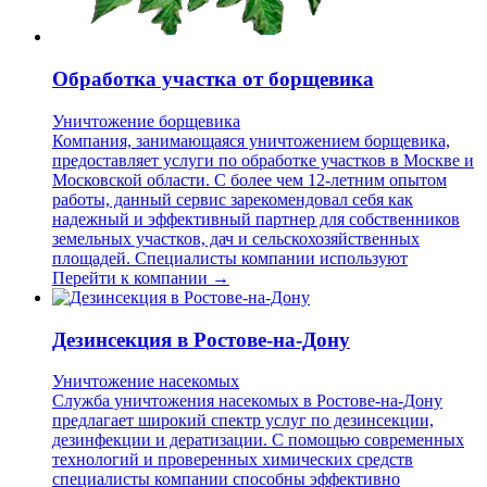
Обработка участка от борщевика
Уничтожение борщевика
Компания, занимающаяся уничтожением борщевика,
предоставляет услуги по обработке участков в Москве и
Московской области. С более чем 12-летним опытом
работы, данный сервис зарекомендовал себя как
надежный и эффективный партнер для собственников
земельных участков, дач и сельскохозяйственных
площадей. Специалисты компании используют
Перейти к компании →
Дезинсекция в Ростове-на-Дону
Уничтожение насекомых
Служба уничтожения насекомых в Ростове-на-Дону
предлагает широкий спектр услуг по дезинсекции,
дезинфекции и дератизации. С помощью современных
технологий и проверенных химических средств
специалисты компании способны эффективно