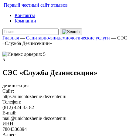
Первый честный сайт отзывов
Контакты
Компании
Главная
—
Санитарно-эпидемиологические услуги
—
СЭС
«Служба Дезинсекции»
5
СЭС «Служба Дезинсекции»
дезинсекция
Сайт:
https://unichtozhenie-dezcenter.ru
Телефон:
(812) 424-33-82
E-mail:
mail@unichtozhenie-dezcenter.ru
ИНН:
7804336394
Адрес: