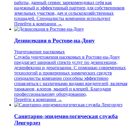
работы, данный сервис зарекомендовал себя как
надежный и эффективный партнер для собственников
земельных участков, дач и сельскохозяйственных
площадей. Специалисты компании используют
Перейти к компании →
Дезинсекция в Ростове-на-Дону
Уничтожение насекомых
Служба уничтожения насекомых в Ростове-на-Дону
предлагает широкий спектр услуг по дезинсекции,
дезинфекции и дератизации. С помощью современных
технологий и проверенных химических средств
специалисты компании способны эффективно
справляться с различными видами вредителей, включая
тараканов, клопов, мышей и клещей. Благодаря
профессиональному оборудованию,
Перейти к компании →
Санитарно-эпидемиологическая служба
Ленгордез