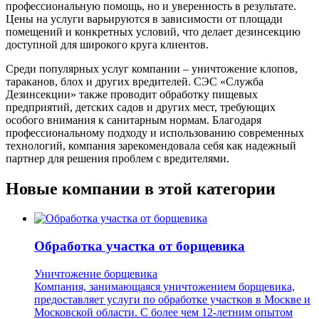
профессиональную помощь, но и уверенность в результате.
Цены на услуги варьируются в зависимости от площади
помещений и конкретных условий, что делает дезинсекцию
доступной для широкого круга клиентов.
Среди популярных услуг компании – уничтожение клопов,
тараканов, блох и других вредителей. СЭС «Служба
Дезинсекции» также проводит обработку пищевых
предприятий, детских садов и других мест, требующих
особого внимания к санитарным нормам. Благодаря
профессиональному подходу и использованию современных
технологий, компания зарекомендовала себя как надежный
партнер для решения проблем с вредителями.
Новые компании в этой категории
Обработка участка от борщевика
Уничтожение борщевика
Компания, занимающаяся уничтожением борщевика,
предоставляет услуги по обработке участков в Москве и
Московской области. С более чем 12-летним опытом