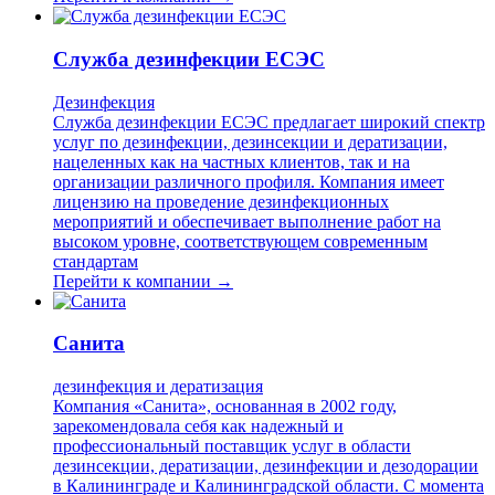
Служба дезинфекции ЕСЭС
Дезинфекция
Служба дезинфекции ЕСЭС предлагает широкий спектр
услуг по дезинфекции, дезинсекции и дератизации,
нацеленных как на частных клиентов, так и на
организации различного профиля. Компания имеет
лицензию на проведение дезинфекционных
мероприятий и обеспечивает выполнение работ на
высоком уровне, соответствующем современным
стандартам
Перейти к компании →
Санита
дезинфекция и дератизация
Компания «Санита», основанная в 2002 году,
зарекомендовала себя как надежный и
профессиональный поставщик услуг в области
дезинсекции, дератизации, дезинфекции и дезодорации
в Калининграде и Калининградской области. С момента