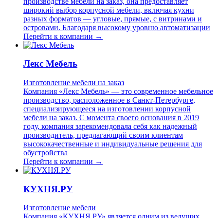
производстве мебели на заказ, она предоставляет
широкий выбор корпусной мебели, включая кухни
разных форматов — угловые, прямые, с витринами и
островами. Благодаря высокому уровню автоматизации
Перейти к компании →
Лекс Мебель
Изготовление мебели на заказ
Компания «Лекс Мебель» — это современное мебельное
производство, расположенное в Санкт-Петербурге,
специализирующееся на изготовлении корпусной
мебели на заказ. С момента своего основания в 2019
году, компания зарекомендовала себя как надежный
производитель, предлагающий своим клиентам
высококачественные и индивидуальные решения для
обустройства
Перейти к компании →
КУХНЯ.РУ
Изготовление мебели
Компания «КУХНЯ.РУ» является одним из ведущих