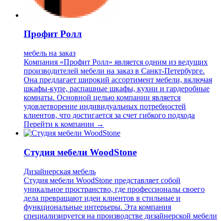
Профит Ролл
мебель на заказ
Компания «Профит Ролл» является одним из ведущих
производителей мебели на заказ в Санкт-Петербурге.
Она предлагает широкий ассортимент мебели, включая
шкафы-купе, распашные шкафы, кухни и гардеробные
комнаты. Основной целью компании является
удовлетворение индивидуальных потребностей
клиентов, что достигается за счет гибкого подхода
Перейти к компании →
Студия мебели WoodStone
Дизайнерская мебель
Студия мебели WoodStone представляет собой
уникальное пространство, где профессионалы своего
дела превращают идеи клиентов в стильные и
функциональные интерьеры. Эта компания
специализируется на производстве дизайнерской мебели