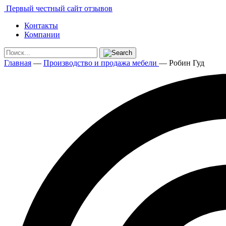
Первый честный сайт отзывов
Контакты
Компании
Главная
—
Производство и продажа мебели
—
Робин Гуд