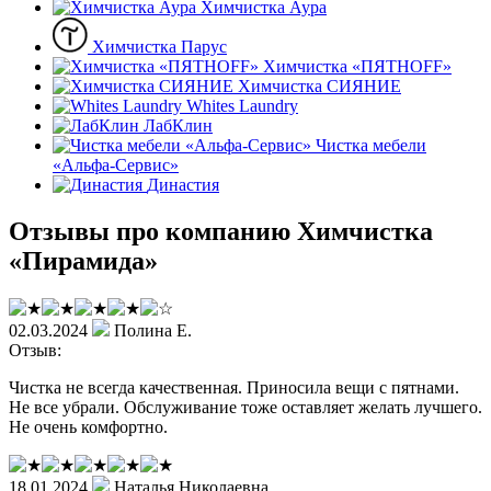
Химчистка Аура
Химчистка Парус
Химчистка «ПЯТНOFF»
Химчистка СИЯНИЕ
Whites Laundry
ЛабКлин
Чистка мебели
«Альфа-Сервис»
Династия
Отзывы про компанию Химчистка
«Пирамида»
02.03.2024
Полина Е.
Отзыв:
Чистка не всегда качественная. Приносила вещи с пятнами.
Не все убрали. Обслуживание тоже оставляет желать лучшего.
Не очень комфортно.
18.01.2024
Наталья Николаевна