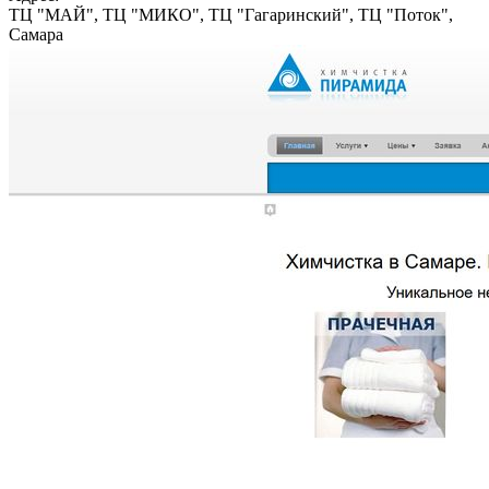
ТЦ "МАЙ", ТЦ "МИКО", ТЦ "Гагаринский", ТЦ "Поток",
Самара