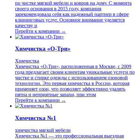
по чистке мягкой мебели и ковров на дому. С момента
своего основания в 2015 году, компания
зарекомендовала себя как надежный партнер в сфере
клининговых услуг. Основное внимание уделяется
качеству и
Перейти к компании →
Химчистка «О-Три»
Химчистка
Химчистка «О-Три», расположенная в Москве, с 2009
года предлагает своим клиентам уникальные услуги по
чистке и стирке одежды с использованием озоновой
технологии. Это первая химчистка в России, которая
применяет озон, что позволяет эффективно удалять
пятна и неприятные запахи, при этом
Перейти к компании →
Химчистка №1
химчистка мягкой мебели
Химчистка №1 — это профессиональная выездная