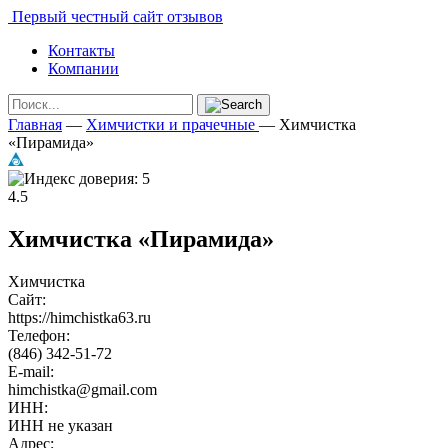
Первый честный сайт отзывов
Контакты
Компании
Главная
—
Химчистки и прачечные
—
Химчистка
«Пирамида»
4.5
Химчистка «Пирамида»
Химчистка
Сайт:
https://himchistka63.ru
Телефон:
(846) 342-51-72
E-mail:
himchistka@gmail.com
ИНН:
ИНН не указан
Адрес: