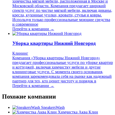
химчистка мягкой мебели, расположенная в Москве и
Московской области. Компания предлагает широкий
спектр услуг по чистке мягкой мебели, включая диваны,
кресла, кухонные уголки, кровати, стулья и ковры.
Используя только профессиональные моющие средства
и современное
Перейти к компании →
Уборка квартиры Нижний Новгород
Клининг
Компания «Уборка квартиры Нижний Новгород»
предлагает профессиональные услуги по уборке квартир
и коттеджей, включая химчистку мебели и другие
клининговые услуги. С момента своего основания,
компания зарекомендовала себя на рынке как надежный
партнер для тех, кто ценит чистоту и порядок в
Перейти к компании →
Похожие компании
SneakersWash
Химчистка Аква Клин