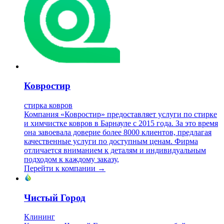
Ковростир
стирка ковров
Компания «Ковростир» предоставляет услуги по стирке
и химчистке ковров в Барнауле с 2015 года. За это время
она завоевала доверие более 8000 клиентов, предлагая
качественные услуги по доступным ценам. Фирма
отличается вниманием к деталям и индивидуальным
подходом к каждому заказу,
Перейти к компании →
Чистый Город
Клининг