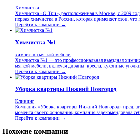
Химчистка
Химчистка «О-Три», расположенная в Москве, с 2009 год
первая химчистка в России, которая применяет озон, что
Перейти к компании →
Химчистка №1
химчистка мягкой мебели
Химчистка №1 — это профессиональная выездная химчист
мягкой мебели, включая диваны, кресла, кухонные уголк
Перейти к компании →
Уборка квартиры Нижний Новгород
Клининг
Компания «Уборка квартиры Нижний Новгород» предлагае
момента своего основания, компания зарекомендовала себ
Перейти к компании →
Похожие компании