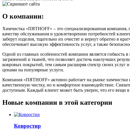
О компании:
Химчистка «ПЯТНOFF» – это специализированная компания, пр
качеству обслуживания и удовлетворению потребностей клиен
заберут изделия, тщательно их очистят и вернут обратно в кр
обеспечивает высокую эффективность услуг, а также безопасно
Одной из главных особенностей компании является гибкость
загрязнений и тканей, что позволяет достичь наилучших резу
ковровых покрытий, тем самым расширяя спектр своих услуг и 
ценами на популярные услуги.
Компания «ПЯТНOFF» активно работает на рынке химчистки и з
качественную чистку, но и комфортное взаимодействие. Связат
доступным. Каждый клиент может быть уверен, что его вещи 
Новые компании в этой категории
Ковростир