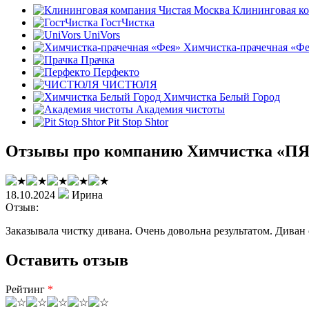
Клининговая ко
ГостЧистка
UniVors
Химчистка-прачечная «Ф
Прачка
Перфекто
ЧИСТЮЛЯ
Химчистка Белый Город
Академия чистоты
Pit Stop Shtor
Отзывы про компанию Химчистка «
18.10.2024
Ирина
Отзыв:
Заказывала чистку дивана. Очень довольна результатом. Диван
Оставить отзыв
Рейтинг
*