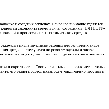
альчике и соседних регионах. Основное внимание уделяется
ет клиентам сэкономить время и силы: сотрудники «ПЯТНOFF»
 технологий и профессиональных химических средств
предложить индивидуальные решения для различных видов
ания предоставляет услуги по ремонту одежды и чистке
йте компании доступен прайс-лист, где можно ознакомиться с
ка и окрестностей. Своим клиентам она предлагает не только
айте, что делает процесс заказа услуг максимально простым и