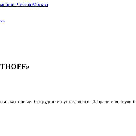
мпания Чистая Москва
ея»
ПЯТНOFF»
 стал как новый. Сотрудники пунктуальные. Забрали и вернули 