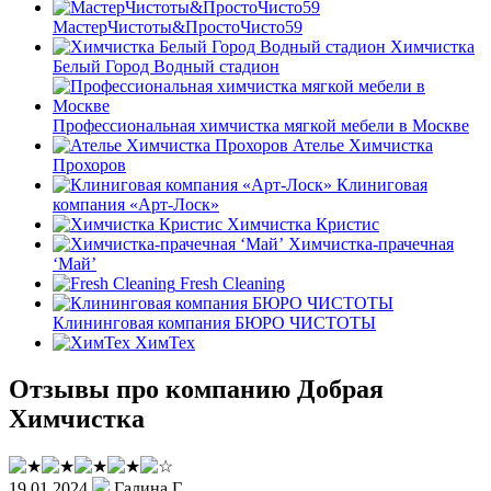
МастерЧистоты&ПростоЧисто59
Химчистка
Белый Город Водный стадион
Профессиональная химчистка мягкой мебели в Москве
Ателье Химчистка
Прохоров
Клиниговая
компания «Арт-Лоск»
Химчистка Кристис
Химчистка-прачечная
‘Май’
Fresh Cleaning
Клининговая компания БЮРО ЧИСТОТЫ
ХимТех
Отзывы про компанию Добрая
Химчистка
19.01.2024
Галина Г