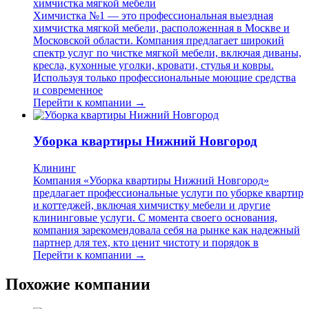
химчистка мягкой мебели
Химчистка №1 — это профессиональная выездная
химчистка мягкой мебели, расположенная в Москве и
Московской области. Компания предлагает широкий
спектр услуг по чистке мягкой мебели, включая диваны,
кресла, кухонные уголки, кровати, стулья и ковры.
Используя только профессиональные моющие средства
и современное
Перейти к компании →
Уборка квартиры Нижний Новгород
Клининг
Компания «Уборка квартиры Нижний Новгород»
предлагает профессиональные услуги по уборке квартир
и коттеджей, включая химчистку мебели и другие
клининговые услуги. С момента своего основания,
компания зарекомендовала себя на рынке как надежный
партнер для тех, кто ценит чистоту и порядок в
Перейти к компании →
Похожие компании