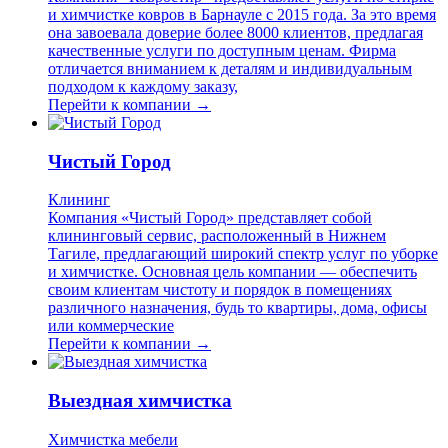
и химчистке ковров в Барнауле с 2015 года. За это время
она завоевала доверие более 8000 клиентов, предлагая
качественные услуги по доступным ценам. Фирма
отличается вниманием к деталям и индивидуальным
подходом к каждому заказу,
Перейти к компании →
Чистый Город
Клининг
Компания «Чистый Город» представляет собой
клининговый сервис, расположенный в Нижнем
Тагиле, предлагающий широкий спектр услуг по уборке
и химчистке. Основная цель компании — обеспечить
своим клиентам чистоту и порядок в помещениях
различного назначения, будь то квартиры, дома, офисы
или коммерческие
Перейти к компании →
Выездная химчистка
Химчистка мебели