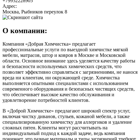
+79952228905
Адрес:
Москва, Рыбников переулок 8
О компании:
Компания «Добрая Химчистка» предлагает
профессиональные услуги по выездной химчистке мягкой
мебели, матрасов, штор и ковров в Москве и Московской
области. Основное внимание здесь уделяется качеству работы
и безопасности используемых химических средств, что
позволяет эффективно справляться с загрязнениями, не нанося
вреда ни клиентам, ни окружающей среде. Химчистка
выполняется опытными специалистами с использованием
современного оборудования и безопасных чистящих средств,
что обеспечивает высокое качество обслуживания и
удовлетворение потребностей клиентов.
В «Доброй Химчистке» предлагают широкий спектр услуг,
включая чистку диванов, стульев, кожаной мебели, а также
специализированную химчистку для аллергиков и удаление
сложных пятен. Клиенты могут рассчитывать на
индивидуальный подход к каждой задаче, ведь компания
понимает, что разные материалы и типы загрязнений требуют