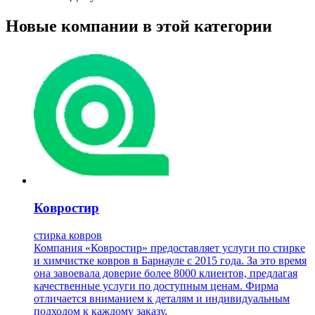
Новые компании в этой категории
Ковростир
стирка ковров
Компания «Ковростир» предоставляет услуги по стирке
и химчистке ковров в Барнауле с 2015 года. За это время
она завоевала доверие более 8000 клиентов, предлагая
качественные услуги по доступным ценам. Фирма
отличается вниманием к деталям и индивидуальным
подходом к каждому заказу,