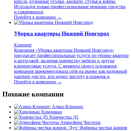
кресла, кухонные уголки, кровати, стулья и ковры.
Используя только профессиональные моющие средства
и современное
Перейти к компании →
Уборка квартиры Нижний Новгород
Клининг
Компания «Уборка квартиры Нижний Новгород»
предлагает профессиональные услуги по уборке квартир
и коттеджей, включая химчистку мебели и другие
клининговые услуги. С момента своего основания,
компания зарекомендовала себя на рынке как надежный
партнер для тех, кто ценит чистоту и порядок в
Перейти к компании →
Похожие компании
Алмаз Клининг
Химдиван
Химчистка Д5
Атмосфера Чистоты
Фабрика чистки ковров