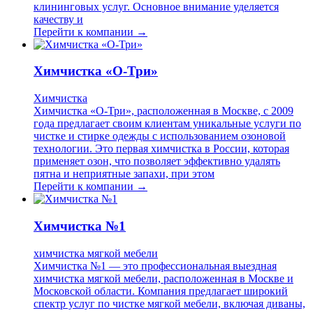
клининговых услуг. Основное внимание уделяется
качеству и
Перейти к компании →
Химчистка «О-Три»
Химчистка
Химчистка «О-Три», расположенная в Москве, с 2009
года предлагает своим клиентам уникальные услуги по
чистке и стирке одежды с использованием озоновой
технологии. Это первая химчистка в России, которая
применяет озон, что позволяет эффективно удалять
пятна и неприятные запахи, при этом
Перейти к компании →
Химчистка №1
химчистка мягкой мебели
Химчистка №1 — это профессиональная выездная
химчистка мягкой мебели, расположенная в Москве и
Московской области. Компания предлагает широкий
спектр услуг по чистке мягкой мебели, включая диваны,