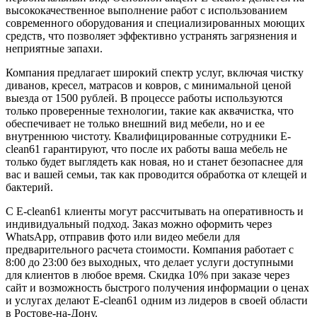
высококачественное выполнение работ с использованием
современного оборудования и специализированных моющих
средств, что позволяет эффективно устранять загрязнения и
неприятные запахи.
Компания предлагает широкий спектр услуг, включая чистку
диванов, кресел, матрасов и ковров, с минимальной ценой
выезда от 1500 рублей. В процессе работы используются
только проверенные технологии, такие как аквачистка, что
обеспечивает не только внешний вид мебели, но и ее
внутреннюю чистоту. Квалифицированные сотрудники E-
clean61 гарантируют, что после их работы ваша мебель не
только будет выглядеть как новая, но и станет безопаснее для
вас и вашей семьи, так как проводится обработка от клещей и
бактерий.
С E-clean61 клиенты могут рассчитывать на оперативность и
индивидуальный подход. Заказ можно оформить через
WhatsApp, отправив фото или видео мебели для
предварительного расчета стоимости. Компания работает с
8:00 до 23:00 без выходных, что делает услуги доступными
для клиентов в любое время. Скидка 10% при заказе через
сайт и возможность быстрого получения информации о ценах
и услугах делают E-clean61 одним из лидеров в своей области
в Ростове-на-Дону.