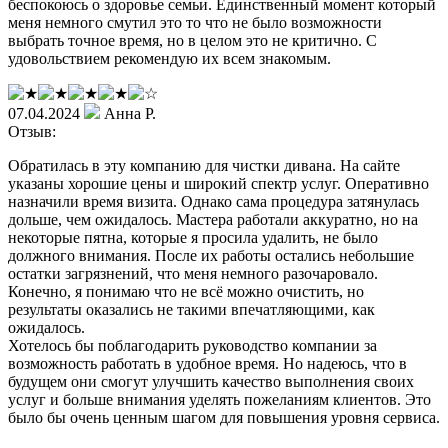
беспокоюсь о здоровье семьи. Единственный момент который
меня немного смутил это то что не было возможности
выбрать точное время, но в целом это не критично. С
удовольствием рекомендую их всем знакомым.
07.04.2024
Анна Р.
Отзыв:
Обратилась в эту компанию для чистки дивана. На сайте
указаны хорошие цены и широкий спектр услуг. Оперативно
назначили время визита. Однако сама процедура затянулась
дольше, чем ожидалось. Мастера работали аккуратно, но на
некоторые пятна, которые я просила удалить, не было
должного внимания. После их работы остались небольшие
остатки загрязнений, что меня немного разочаровало.
Конечно, я понимаю что не всё можно очистить, но
результаты оказались не такими впечатляющими, как
ожидалось.
Хотелось бы поблагодарить руководство компании за
возможность работать в удобное время. Но надеюсь, что в
будущем они смогут улучшить качество выполнения своих
услуг и больше внимания уделять пожеланиям клиентов. Это
было бы очень ценным шагом для повышения уровня сервиса.