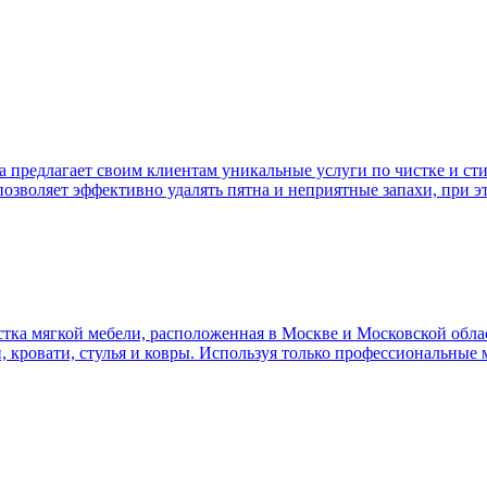
а предлагает своим клиентам уникальные услуги по чистке и ст
 позволяет эффективно удалять пятна и неприятные запахи, при э
ка мягкой мебели, расположенная в Москве и Московской облас
и, кровати, стулья и ковры. Используя только профессиональные