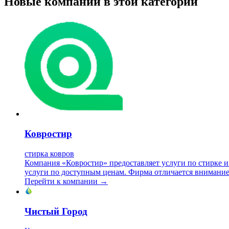
Новые компании в этой категории
Ковростир
стирка ковров
Компания «Ковростир» предоставляет услуги по стирке и х
услуги по доступным ценам. Фирма отличается внимание
Перейти к компании →
Чистый Город