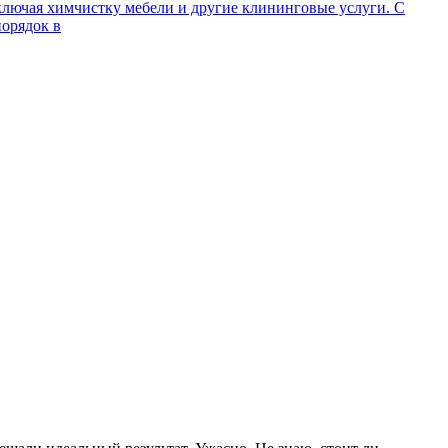
ключая химчистку мебели и другие клининговые услуги. С
порядок в