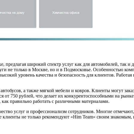
 предлагая широкий спектр услуг как для автомобилей, так и д
луги не только в Москве, но и в Подмосковье. Особенностью ком
высокий уровень качества и безопасность для клиентов. Работая
тобусов, а также мягкой мебели и ковров. Клиенты могут заказат
я от 750 рублей, что делает их конкурентоспособными на рынк
, как правильно работать с различными материалами.
ество услуг и профессионализм сотрудников. Многие отмечают, 
 клиенты не только рекомендуют «Him Team» своим знакомым, н