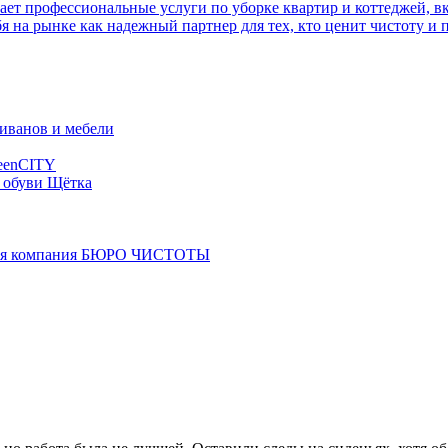
т профессиональные услуги по уборке квартир и коттеджей, в
я на рынке как надежный партнер для тех, кто ценит чистоту и 
иванов и мебели
eenCITY
 обуви Щётка
ая компания БЮРО ЧИСТОТЫ