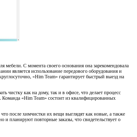
ля мебели. С момента своего основания она зарекомендовала
пании является использование передового оборудования и
 круглосуточно, «Him Team» гарантирует быстрый выезд на
ь чистку как на дому, так и в офисе, что делает процесс
е. Команда «Him Team» состоит из квалифицированных
что после химчистки их вещи выглядят как новые, а также
о и планируют повторные заказы, что свидетельствует о