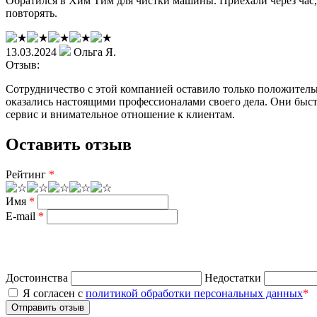
Обратился в Хим Тим для чистки машины. Приехали через час, 
повторять.
13.03.2024
Ольга Я.
Отзыв:
Сотрудничество с этой компанией оставило только положитель
оказались настоящими профессионалами своего дела. Они быстр
сервис и внимательное отношение к клиентам.
Оставить отзыв
Рейтинг
*
Имя
*
E-mail
*
Достоинства
Недостатки
Я согласен с
политикой обработки персональных данных
*
Отправить отзыв