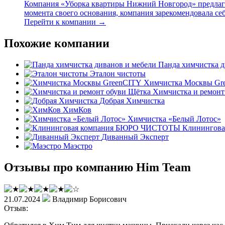
Компания «Уборка квартиры Нижний Новгород» предлагае
момента своего основания, компания зарекомендовала себ
Перейти к компании →
Похожие компании
Панда химчистка д
Эталон чистоты
Химчистка Москвы Gr
Химчистка и ремонт
Добрая Химчистка
ХимКов
Химчистка «Белый Лотос»
Клинингов
Диванный Эксперт
Маэстро
Отзывы про компанию Him Team
21.07.2024
Владимир Борисович
Отзыв: