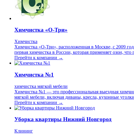
Химчистка «О-Три»
Химчистка
Химчистка «О-Три», расположенная в Москве, с 2009 год
первая химчистка в России, которая применяет озон, что
Перейти к компании →
Химчистка №1
химчистка мягкой мебели
Химчистка №1 — это профессиональная выездная химчист
мягкой мебели, включая диваны, кресла, кухонные уголк
Перейти к компании →
Уборка квартиры Нижний Новгород
Клининг