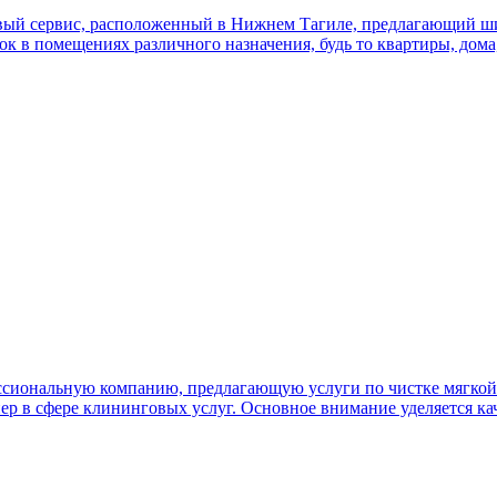
ый сервис, расположенный в Нижнем Тагиле, предлагающий шир
к в помещениях различного назначения, будь то квартиры, дом
сиональную компанию, предлагающую услуги по чистке мягкой м
ер в сфере клининговых услуг. Основное внимание уделяется ка