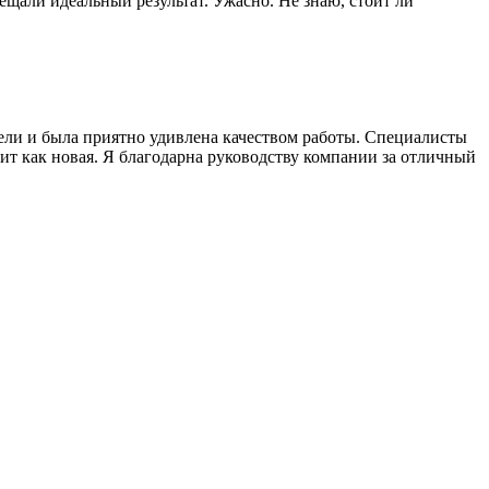
ещали идеальный результат. Ужасно. Не знаю, стоит ли
ели и была приятно удивлена качеством работы. Специалисты
ит как новая. Я благодарна руководству компании за отличный