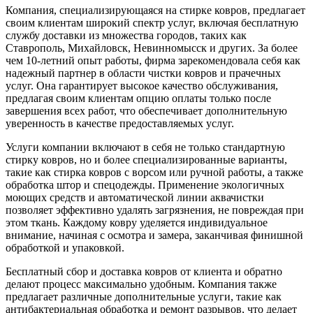
Компания, специализирующаяся на стирке ковров, предлагает
своим клиентам широкий спектр услуг, включая бесплатную
службу доставки из множества городов, таких как
Ставрополь, Михайловск, Невинномысск и других. За более
чем 10-летний опыт работы, фирма зарекомендовала себя как
надежный партнер в области чистки ковров и прачечных
услуг. Она гарантирует высокое качество обслуживания,
предлагая своим клиентам опцию оплаты только после
завершения всех работ, что обеспечивает дополнительную
уверенность в качестве предоставляемых услуг.
Услуги компании включают в себя не только стандартную
стирку ковров, но и более специализированные варианты,
такие как стирка ковров с ворсом или ручной работы, а также
обработка штор и спецодежды. Применение экологичных
моющих средств и автоматической линии аквачистки
позволяет эффективно удалять загрязнения, не повреждая при
этом ткань. Каждому ковру уделяется индивидуальное
внимание, начиная с осмотра и замера, заканчивая финишной
обработкой и упаковкой.
Бесплатный сбор и доставка ковров от клиента и обратно
делают процесс максимально удобным. Компания также
предлагает различные дополнительные услуги, такие как
антибактериальная обработка и ремонт разрывов, что делает