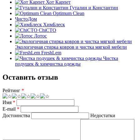
Хот Карпет
Гуталин и Константин
Optimum Clean
ЧистоДом
ХимБлеск
ChiСТО
Лотос
Экологичная стирка ковров и чистка мягкой мебели
FreshLem
Чистка
подушек & химчистка одежды
Оставить отзыв
Рейтинг
*
Имя
*
E-mail
*
Достоинства
Недостатки