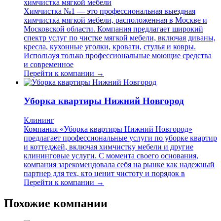
химчистка мягкой мебели
Химчистка №1 — это профессиональная выездная
химчистка мягкой мебели, расположенная в Москве и
Московской области. Компания предлагает широкий
спектр услуг по чистке мягкой мебели, включая диваны,
кресла, кухонные уголки, кровати, стулья и ковры.
Используя только профессиональные моющие средства
и современное
Перейти к компании →
Уборка квартиры Нижний Новгород
Клининг
Компания «Уборка квартиры Нижний Новгород»
предлагает профессиональные услуги по уборке квартир
и коттеджей, включая химчистку мебели и другие
клининговые услуги. С момента своего основания,
компания зарекомендовала себя на рынке как надежный
партнер для тех, кто ценит чистоту и порядок в
Перейти к компании →
Похожие компании