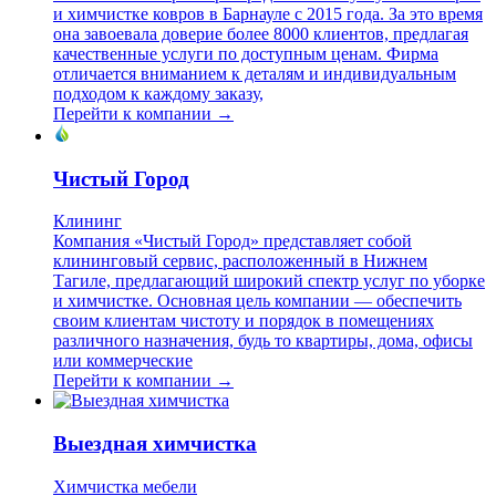
и химчистке ковров в Барнауле с 2015 года. За это время
она завоевала доверие более 8000 клиентов, предлагая
качественные услуги по доступным ценам. Фирма
отличается вниманием к деталям и индивидуальным
подходом к каждому заказу,
Перейти к компании →
Чистый Город
Клининг
Компания «Чистый Город» представляет собой
клининговый сервис, расположенный в Нижнем
Тагиле, предлагающий широкий спектр услуг по уборке
и химчистке. Основная цель компании — обеспечить
своим клиентам чистоту и порядок в помещениях
различного назначения, будь то квартиры, дома, офисы
или коммерческие
Перейти к компании →
Выездная химчистка
Химчистка мебели