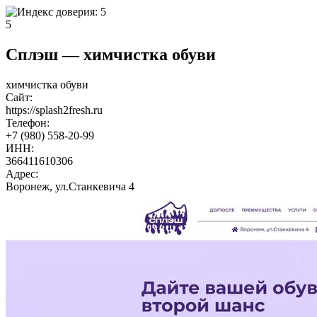
5
Сплэш — химчистка обуви
химчистка обуви
Сайт:
https://splash2fresh.ru
Телефон:
+7 (980) 558-20-99
ИНН:
366411610306
Адрес:
Воронеж, ул.Станкевича 4