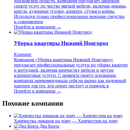
Московской области. Компания предлагает широкий
спектр услуг по чистке мягкой мебели, включая диваны,
кресла, кухонные уголки, кровати, стулья и ковры.
Используя только профессиональные моющие средства
и современное
Перейти к компании →
Уборка квартиры Нижний Новгород
Клининг
Компания «Уборка квартиры Нижний Новгород»
предлагает профессиональные услуги по уборке квартир
и коттеджей, включая химчистку мебели и другие
клининговые услуги. С момента своего основания,
компания зарекомендовала себя на рынке как надежный
партнер для тех, кто ценит чистоту и порядок в
Перейти к компании →
Похожие компании
Химчистка диванов на дому — Химчистим на дому
Два Брата