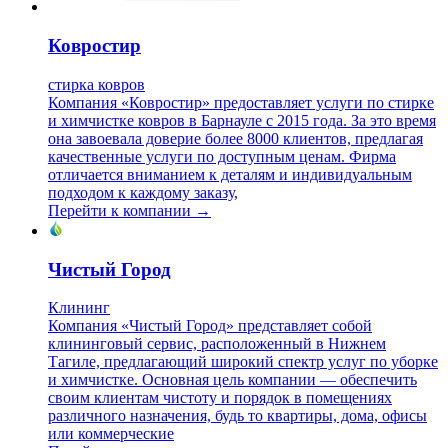
Ковростир
стирка ковров
Компания «Ковростир» предоставляет услуги по стирке
и химчистке ковров в Барнауле с 2015 года. За это время
она завоевала доверие более 8000 клиентов, предлагая
качественные услуги по доступным ценам. Фирма
отличается вниманием к деталям и индивидуальным
подходом к каждому заказу,
Перейти к компании →
Чистый Город
Клининг
Компания «Чистый Город» представляет собой
клининговый сервис, расположенный в Нижнем
Тагиле, предлагающий широкий спектр услуг по уборке
и химчистке. Основная цель компании — обеспечить
своим клиентам чистоту и порядок в помещениях
различного назначения, будь то квартиры, дома, офисы
или коммерческие