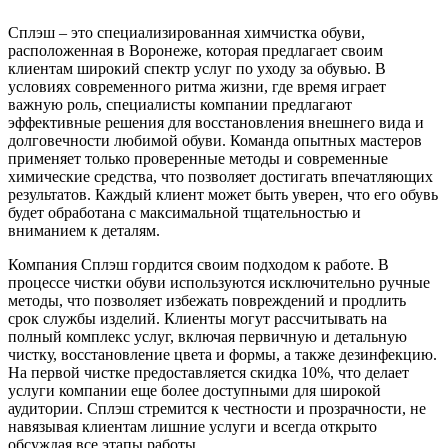
Сплэш – это специализированная химчистка обуви,
расположенная в Воронеже, которая предлагает своим
клиентам широкий спектр услуг по уходу за обувью. В
условиях современного ритма жизни, где время играет
важную роль, специалисты компании предлагают
эффективные решения для восстановления внешнего вида и
долговечности любимой обуви. Команда опытных мастеров
применяет только проверенные методы и современные
химические средства, что позволяет достигать впечатляющих
результатов. Каждый клиент может быть уверен, что его обувь
будет обработана с максимальной тщательностью и
вниманием к деталям.
Компания Сплэш гордится своим подходом к работе. В
процессе чистки обуви используются исключительно ручные
методы, что позволяет избежать повреждений и продлить
срок службы изделий. Клиенты могут рассчитывать на
полный комплекс услуг, включая первичную и детальную
чистку, восстановление цвета и формы, а также дезинфекцию.
На первой чистке предоставляется скидка 10%, что делает
услуги компании еще более доступными для широкой
аудитории. Сплэш стремится к честности и прозрачности, не
навязывая клиентам лишние услуги и всегда открыто
обсуждая все этапы работы.