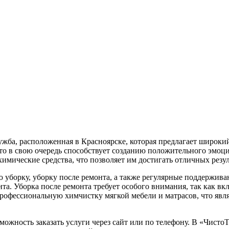
ба, расположенная в Красноярске, которая предлагает широкий
то в свою очередь способствует созданию положительного эмоци
имические средства, что позволяет им достигать отличных резул
 уборку, уборку после ремонта, а также регулярные поддержива
а. Уборка после ремонта требует особого внимания, так как вкл
рофессиональную химчистку мягкой мебели и матрасов, что явля
можность заказать услуги через сайт или по телефону. В «Чисто