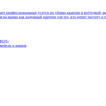
т профессиональные услуги по уборке квартир и коттеджей, в
я на рынке как надежный партнер для тех, кто ценит чистоту и 
ОРОД»
мебели и ковров