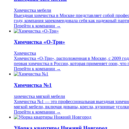
Химчистка мебели
Выездная химчистка в Москве представляет собой профес
году, компания зарекомендовала себя как надежный партн
Перейти к компании →
Химчистка «О-Три»
Химчистка
Химчистка «О-Три», расположенная в Москве, с 2009 год
первая химчистка в России, которая применяет озон, что
Перейти к компании →
Химчистка №1
химчистка мягкой мебели
Химчистка №1 — это профессиональная выездная химчист
мягкой мебели, включая диваны, кресла, кухонные уголк
Перейти к компании →
Уборка квартиры Нижний Новгород