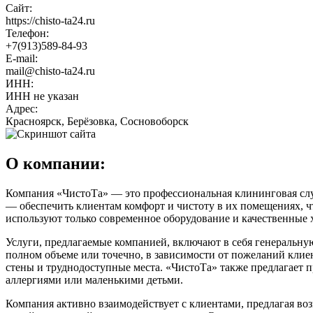
Сайт:
https://chisto-ta24.ru
Телефон:
+7(913)589-84-93
E-mail:
mail@chisto-ta24.ru
ИНН:
ИНН не указан
Адрес:
Красноярск, Берёзовка, Сосновоборск
О компании:
Компания «ЧистоТа» — это профессиональная клининговая служ
— обеспечить клиентам комфорт и чистоту в их помещениях, ч
используют только современное оборудование и качественные х
Услуги, предлагаемые компанией, включают в себя генеральную
полном объеме или точечно, в зависимости от пожеланий клиент
стены и труднодоступные места. «ЧистоТа» также предлагает п
аллергиями или маленькими детьми.
Компания активно взаимодействует с клиентами, предлагая воз