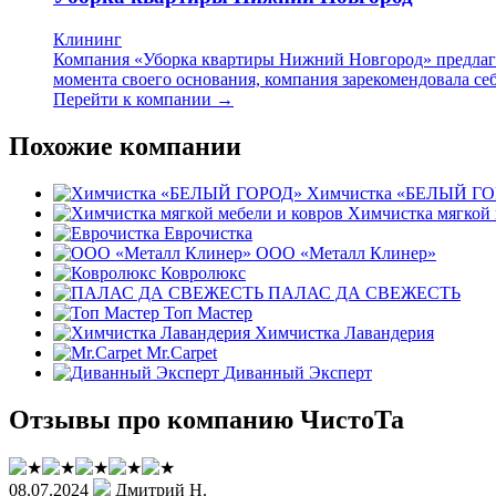
Клининг
Компания «Уборка квартиры Нижний Новгород» предлагае
момента своего основания, компания зарекомендовала себ
Перейти к компании →
Похожие компании
Химчистка «БЕЛЫЙ Г
Химчистка мягкой 
Еврочистка
ООО «Металл Клинер»
Ковролюкс
ПАЛАС ДА СВЕЖЕСТЬ
Топ Мастер
Химчистка Лавандерия
Mr.Carpet
Диванный Эксперт
Отзывы про компанию ЧистоТа
08.07.2024
Дмитрий Н.