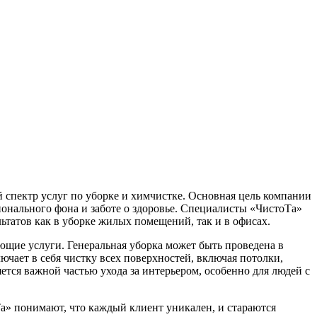
 спектр услуг по уборке и химчистке. Основная цель компании
онального фона и заботе о здоровье. Специалисты «ЧистоТа»
ьтатов как в уборке жилых помещений, так и в офисах.
ющие услуги. Генеральная уборка может быть проведена в
ючает в себя чистку всех поверхностей, включая потолки,
ется важной частью ухода за интерьером, особенно для людей с
Та» понимают, что каждый клиент уникален, и стараются