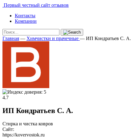
Первый честный сайт отзывов
Контакты
Компании
Главная
—
Химчистки и прачечные
—
ИП Кондратьев С. А.
4.7
ИП Кондратьев С. А.
Стирка и чистка ковров
Сайт:
https://kovervostok.ru