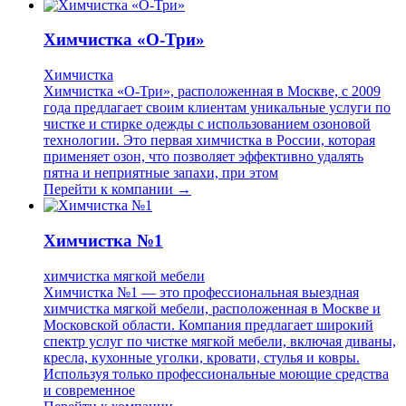
Химчистка «О-Три»
Химчистка
Химчистка «О-Три», расположенная в Москве, с 2009
года предлагает своим клиентам уникальные услуги по
чистке и стирке одежды с использованием озоновой
технологии. Это первая химчистка в России, которая
применяет озон, что позволяет эффективно удалять
пятна и неприятные запахи, при этом
Перейти к компании →
Химчистка №1
химчистка мягкой мебели
Химчистка №1 — это профессиональная выездная
химчистка мягкой мебели, расположенная в Москве и
Московской области. Компания предлагает широкий
спектр услуг по чистке мягкой мебели, включая диваны,
кресла, кухонные уголки, кровати, стулья и ковры.
Используя только профессиональные моющие средства
и современное