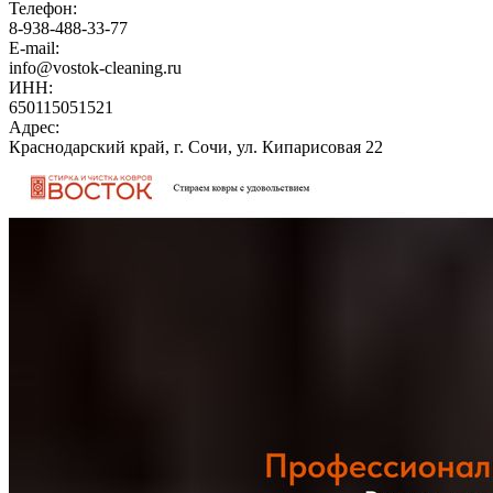
Телефон:
8-938-488-33-77
E-mail:
info@vostok-cleaning.ru
ИНН:
650115051521
Адрес:
Краснодарский край, г. Сочи, ул. Кипарисовая 22