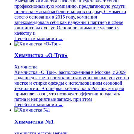
Выездная химчистка в Москве представляет собой
профессиональную компанию, предлагающую услуги
по чистке мягкой мебели и ковров на дому. С момента
своего основания в 2015 году, компания
зарекомендовала себя как надежный партнер в сфере
клининговых услуг. Основное внимание уделяется
качеству и
Перейти к компании →
Химчистка «О-Три»
Химчистка
Химчистка «О-Три», расположенная в Москве, с 2009
года предлагает своим клиентам уникальные услуги по
чистке и стирке одежды с использованием озоновой
технологии. Это первая химчистка в России, которая
применяет озон, что позволяет эффективно удалять
пятна и неприятные запахи, при этом
Перейти к компании →
Химчистка №1
химчистка мягкой мебели