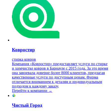
Ковростир
стирка ковров
Компания «Ковростир» предоставляет услуги по стирке
и химчистке ковров в Барнауле с 2015 года. За это время
она завоевала доверие более 8000 клиентов, предлагая
качественные услуги по доступным ценам. Фирма
отличается вниманием к деталям и индивидуальным
подходом к каждому заказу,
Перейти к компании →
Чистый Город