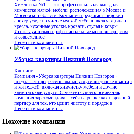
Химчистка №1 — это профессиональная выездная
химчистка мягкой мебели, расположенная в Москве и
Московской области. Компания предлагает широкий
спектр услуг по чистке мягкой мебели, включая диваны,
кресла, кухонные уголки, кровати, стулья и ковры.
Используя только профессиональные моющие средства
и современное
Перейти к компании →
Уборка квартиры Нижний Новгород
Клининг
Компания «Уборка квартиры Нижний Новгород»
предлагает профессиональные услуги по уборке квартир
и коттеджей, включая химчистку мебели и другие
клининговые услуги. С момента своего основания,
компания зарекомендовала себя на рынке как надежный
партнер для тех, кто ценит чистоту и порядок в
Перейти к компании →
Похожие компании
Химчистка-прачечная