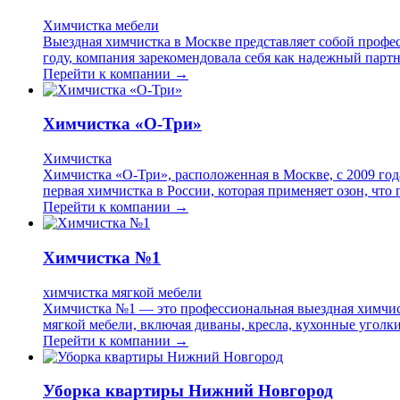
Химчистка мебели
Выездная химчистка в Москве представляет собой профес
году, компания зарекомендовала себя как надежный партн
Перейти к компании →
Химчистка «О-Три»
Химчистка
Химчистка «О-Три», расположенная в Москве, с 2009 год
первая химчистка в России, которая применяет озон, что
Перейти к компании →
Химчистка №1
химчистка мягкой мебели
Химчистка №1 — это профессиональная выездная химчист
мягкой мебели, включая диваны, кресла, кухонные уголк
Перейти к компании →
Уборка квартиры Нижний Новгород