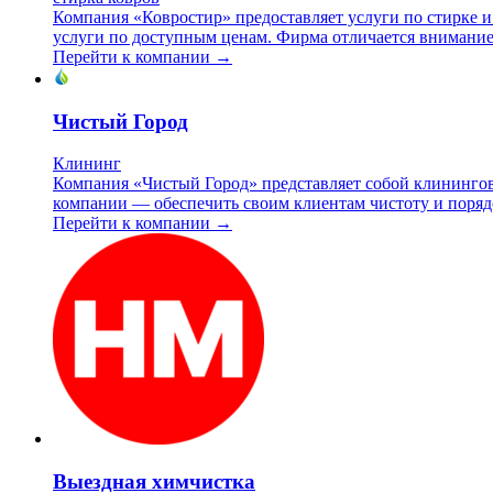
Компания «Ковростир» предоставляет услуги по стирке и х
услуги по доступным ценам. Фирма отличается внимание
Перейти к компании →
Чистый Город
Клининг
Компания «Чистый Город» представляет собой клинингов
компании — обеспечить своим клиентам чистоту и порядо
Перейти к компании →
Выездная химчистка