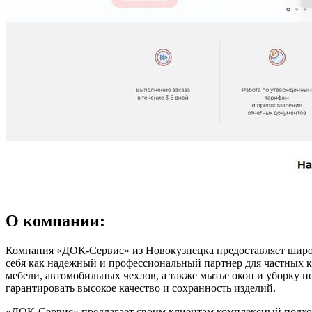
О компании:
Компания «ДОК-Сервис» из Новокузнецка предоставляет широки
себя как надежный и профессиональный партнер для частных к
мебели, автомобильных чехлов, а также мытье окон и уборку 
гарантировать высокое качество и сохранность изделий.
«ДОК-Сервис» предлагает своим клиентам комплексный подход 