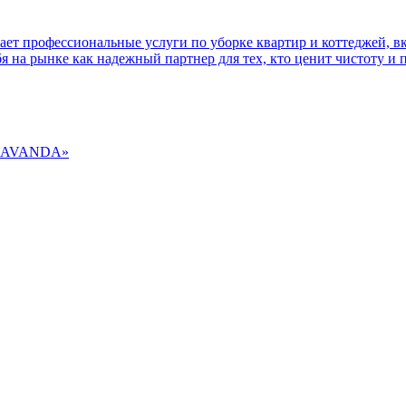
т профессиональные услуги по уборке квартир и коттеджей, в
я на рынке как надежный партнер для тех, кто ценит чистоту и 
«LAVANDA»