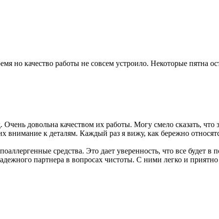
емя но качество работы не совсем устроило. Некоторые пятна ос
Очень довольна качеством их работы. Могу смело сказать, что 
 их внимание к деталям. Каждый раз я вижу, как бережно относя
поаллергенные средства. Это дает уверенность, что все будет в
дежного партнера в вопросах чистоты. С ними легко и приятно 