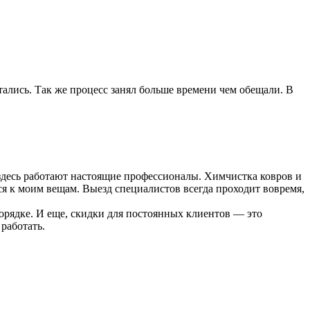
тались. Так же процесс занял больше времени чем обещали. В
здесь работают настоящие профессионалы. Химчистка ковров и
тся к моим вещам. Выезд специалистов всегда проходит вовремя,
 порядке. И еще, скидки для постоянных клиентов — это
работать.