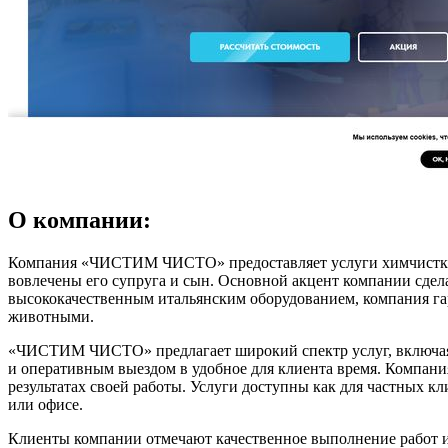
О компании:
Компания «ЧИСТИМ ЧИСТО» предоставляет услуги химчистки и
вовлечены его супруга и сын. Основной акцент компании сдела
высококачественным итальянским оборудованием, компания гар
животными.
«ЧИСТИМ ЧИСТО» предлагает широкий спектр услуг, включая х
и оперативным выездом в удобное для клиента время. Компания 
результатах своей работы. Услуги доступны как для частных кл
или офисе.
Клиенты компании отмечают качественное выполнение работ 