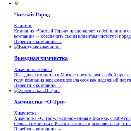
Чистый Город
Клининг
Компания «Чистый Город» представляет собой клинингов
компании — обеспечить своим клиентам чистоту и порядо
Перейти к компании →
Выездная химчистка
Химчистка мебели
Выездная химчистка в Москве представляет собой профес
году, компания зарекомендовала себя как надежный партн
Перейти к компании →
Химчистка «О-Три»
Химчистка
Химчистка «О-Три», расположенная в Москве, с 2009 год
первая химчистка в России, которая применяет озон, что
Перейти к компании →