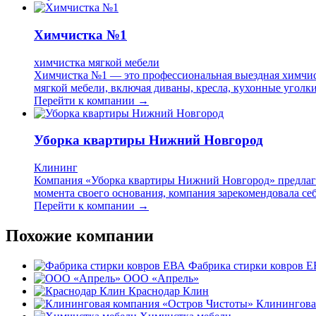
Химчистка №1
химчистка мягкой мебели
Химчистка №1 — это профессиональная выездная химчист
мягкой мебели, включая диваны, кресла, кухонные уголк
Перейти к компании →
Уборка квартиры Нижний Новгород
Клининг
Компания «Уборка квартиры Нижний Новгород» предлагае
момента своего основания, компания зарекомендовала себ
Перейти к компании →
Похожие компании
Фабрика стирки ковров 
ООО «Апрель»
Краснодар Клин
Клинингова