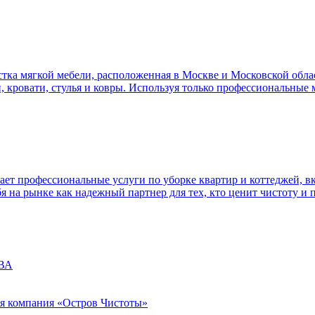
ка мягкой мебели, расположенная в Москве и Московской облас
и, кровати, стулья и ковры. Используя только профессиональные
т профессиональные услуги по уборке квартир и коттеджей, в
я на рынке как надежный партнер для тех, кто ценит чистоту и 
ЕВА
я компания «Остров Чистоты»