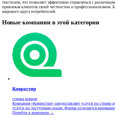
текстилем, что позволяет эффективно справляться с различным
привлекая клиентов своей честностью и профессионализмом. Б
широкого круга потребителей.
Новые компании в этой категории
Ковростир
стирка ковров
Компания «Ковростир» предоставляет услуги по стирке и х
услуги по доступным ценам. Фирма отличается внимание
Перейти к компании →