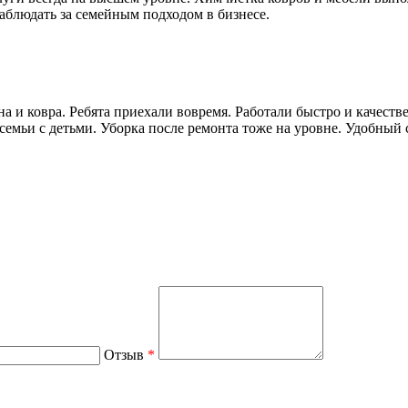
блюдать за семейным подходом в бизнесе.
ковра. Ребята приехали вовремя. Работали быстро и качествен
семьи с детьми. Уборка после ремонта тоже на уровне. Удобный 
Отзыв
*