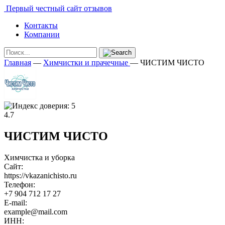
Первый честный сайт отзывов
Контакты
Компании
Главная
—
Химчистки и прачечные
—
ЧИСТИМ ЧИСТО
4.7
ЧИСТИМ ЧИСТО
Химчистка и уборка
Сайт:
https://vkazanichisto.ru
Телефон:
+7 904 712 17 27
E-mail:
example@mail.com
ИНН: