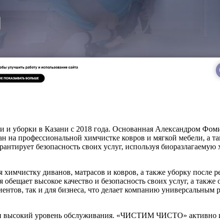
 уборки в Казани с 2018 года. Основанная Александром Фомин
н на профессиональной химчистке ковров и мягкой мебели, а так
антирует безопасность своих услуг, используя биоразлагаемую
имчистку диванов, матрасов и ковров, а также уборку после 
обещает высокое качество и безопасность своих услуг, а также 
иентов, так и для бизнеса, что делает компанию универсальным 
и высокий уровень обслуживания. «ЧИСТИМ ЧИСТО» активно ис