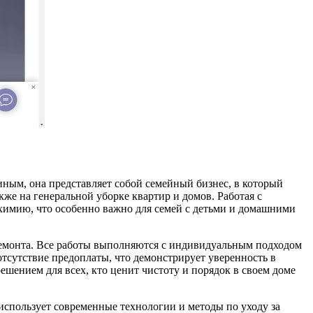
ым, она представляет собой семейный бизнес, в который
же на генеральной уборке квартир и домов. Работая с
 химию, что особенно важно для семей с детьми и домашними
ремонта. Все работы выполняются с индивидуальным подходом
отсутствие предоплаты, что демонстрирует уверенность в
решением для всех, кто ценит чистоту и порядок в своем доме
пользует современные технологии и методы по уходу за