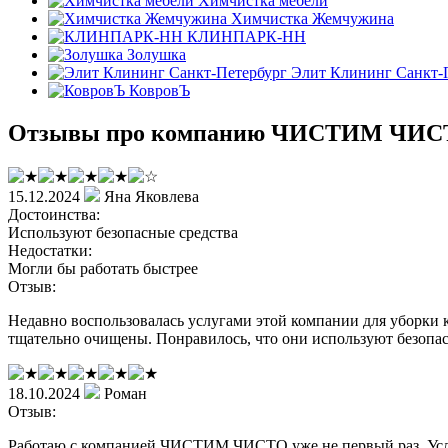
Химчистка мебели
Химчистка Жемчужина
КЛИНПАРК-НН
Золушка
Элит Клининг Санкт-
КовровЪ
Отзывы про компанию ЧИСТИМ ЧИ
15.12.2024
Яна Яковлева
Достоинства:
Используют безопасные средства
Недостатки:
Могли бы работать быстрее
Отзыв:
Недавно воспользовалась услугами этой компании для уборки 
тщательно очищены. Понравилось, что они используют безопас
18.10.2024
Роман
Отзыв:
Работаю с компанией ЧИСТИМ ЧИСТО уже не первый раз. Услуг