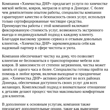
Компания «Химчистка ДНР» предлагает услуги по химчистке
мягкой мебели, ковров, матрасов и штор в Донецке. С более
чем девятилетним опытом работы, специалисты компании
гарантируют качество и безопасность своих услуг, используя
только сертифицированные чистящие средства.
Преимущества работы с этой компанией включают
фиксированную стоимость услуг, возможность экстренного
выезда и индивидуальный подход к каждому клиенту.
Благодаря высокому уровню сервиса и отзывам довольных
клиентов, «Химчистка ДНР» зарекомендовала себя как
надежный партнер в сфере чистоты и уюта.
Компания обеспечивает чистку на дому, что позволяет
клиентам не беспокоиться о транспортировке мебели или
ковров. В зависимости от степени загрязнения, чистка может
занять от одного часа и более. Специалисты готовы прийти на
помощь в любое время, включая выходные и праздничные
дни. «Химчистка ДНР» активно работает во всех районах
Донецка, обеспечивая доступность своих услуг для всех
желающих. Комплексный подход и внимательное отношение
к деталям делают процесс чистки максимально комфортным
для клиентов.
В дополнение к основным услугам, компания также
предлагает дополнительные опции, такие как выведение