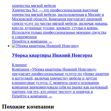
химчистка мягкой мебели
Химчистка №1 — это профессиональная выездная
химчистка мягкой мебели, расположенная в Москве и
Московской области. Компания предлагает широкий
спектр услуг по чистке мягкой мебели, включая диваны,
кресла, кухонные уголки, кровати, стулья и ковры.
Используя только профессиональные моющие средства
и современное
Перейти к компании →
Уборка квартиры Нижний Новгород
Клининг
Компания «Уборка квартиры Нижний Новгород»
предлагает профессиональные услуги по уборке квартир
и коттеджей, включая химчистку мебели и другие
клининговые услуги. С момента своего основания,
компания зарекомендовала себя на рынке как надежный
партнер для тех, кто ценит чистоту и порядок в
Перейти к компании →
Похожие компании