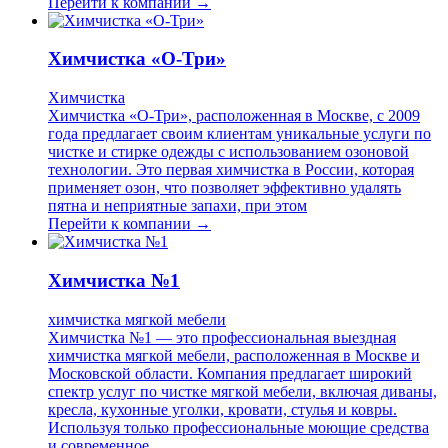
Перейти к компании →
Химчистка «О-Три»
Химчистка
Химчистка «О-Три», расположенная в Москве, с 2009
года предлагает своим клиентам уникальные услуги по
чистке и стирке одежды с использованием озоновой
технологии. Это первая химчистка в России, которая
применяет озон, что позволяет эффективно удалять
пятна и неприятные запахи, при этом
Перейти к компании →
Химчистка №1
химчистка мягкой мебели
Химчистка №1 — это профессиональная выездная
химчистка мягкой мебели, расположенная в Москве и
Московской области. Компания предлагает широкий
спектр услуг по чистке мягкой мебели, включая диваны,
кресла, кухонные уголки, кровати, стулья и ковры.
Используя только профессиональные моющие средства
и современное