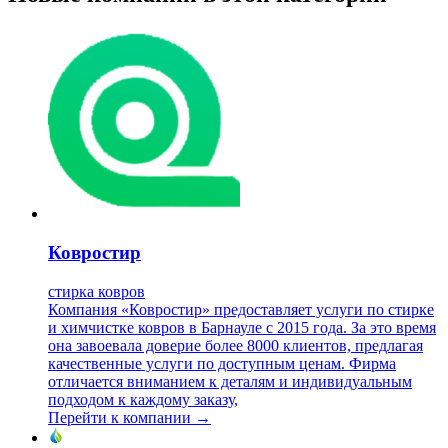
Ковростир
стирка ковров
Компания «Ковростир» предоставляет услуги по стирке
и химчистке ковров в Барнауле с 2015 года. За это время
она завоевала доверие более 8000 клиентов, предлагая
качественные услуги по доступным ценам. Фирма
отличается вниманием к деталям и индивидуальным
подходом к каждому заказу,
Перейти к компании →