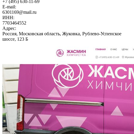
+7 (495) 630-11-69
E-mail:
6301169@mail.ru
ИНН:
7703464552
Адрес:
Россия, Московская область, Жуковка, Рублево-Успенское
шоссе, 123 Б