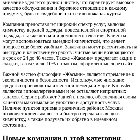
внимание уделяется ручной чистке, что гарантирует высокое
качество обслуживания и бережное отношение к каждому
предмету, будь то свадебное платье или кожаная куртка.
Компания предоставляет широкий спектр услуг, включая
химчистку верхней одежды, повседневной и спортивной
одежды, а также детской и домашнего текстиля. Клиенты
могут воспользоваться выездной химчисткой, что делает
процесс еще более удобным. Заказчики могут рассчитывать на
быструю и качественную работу: чистые вещи возвращаются
в срок от 24 до 48 часов. Также «Жасмин» предлагает акции и
скидки, в том числе 10% на заказы, оформленные через сайт.
Важной частью философии «Жасмин» является стремление к
экологичности и безопасности. Используемые чистящие
средства производства известной немецкой марки Kreussler
являются гипоаллергенными и не оставляют неприятных
запахов. Сервис работает 7 дней в неделю, обеспечивая своим
клиентам максимальное удобство и доступность услуг.
Наличие пунктов приема в различных районах Москвы
позволяет клиентам легко и быстро передавать вещи в
химчистку, а также получать их обратно в идеальном
состоянии.
Новые компании в этой категории