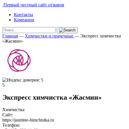
Первый честный сайт отзывов
Контакты
Компании
Главная
—
Химчистки и прачечные
—
Экспресс химчистка
«Жасмин»
5
Экспресс химчистка «Жасмин»
Химчистка
Сайт:
https://jasmine-himchistka.ru
Телефон: