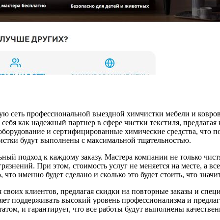
ю сеть профессиональной выездной химчистки мебели и ковров,
 себя как надежный партнер в сфере чистки текстиля, предлага
орудование и сертифицированные химические средства, что поз
чистки будут выполнены с максимальной тщательностью.
ый подход к каждому заказу. Мастера компании не только чистят
язнений. При этом, стоимость услуг не меняется на месте, а вс
, что именно будет сделано и сколько это будет стоить, что зна
я своих клиентов, предлагая скидки на повторные заказы и спе
оляет поддерживать высокий уровень профессионализма и предлаг
татом, и гарантирует, что все работы будут выполнены качественн