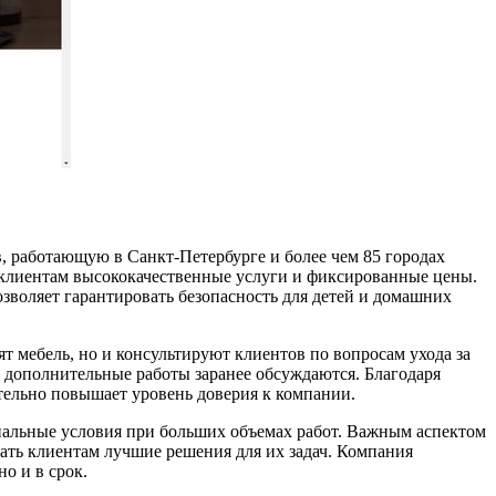
 работающую в Санкт-Петербурге и более чем 85 городах
я клиентам высококачественные услуги и фиксированные цены.
воляет гарантировать безопасность для детей и домашних
 мебель, но и консультируют клиентов по вопросам ухода за
е дополнительные работы заранее обсуждаются. Благодаря
чительно повышает уровень доверия к компании.
циальные условия при больших объемах работ. Важным аспектом
ать клиентам лучшие решения для их задач. Компания
о и в срок.