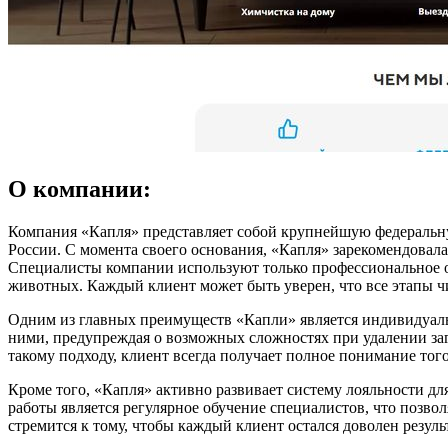
О компании:
Компания «Капля» представляет собой крупнейшую федеральну
России. С момента своего основания, «Капля» зарекомендовала
Специалисты компании используют только профессиональное об
животных. Каждый клиент может быть уверен, что все этапы 
Одним из главных преимуществ «Капли» является индивидуальн
ними, предупреждая о возможных сложностях при удалении загр
такому подходу, клиент всегда получает полное понимание того
Кроме того, «Капля» активно развивает систему лояльности дл
работы является регулярное обучение специалистов, что позв
стремится к тому, чтобы каждый клиент остался доволен резуль