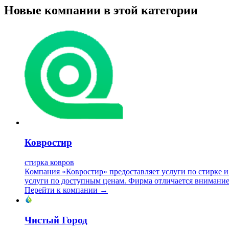
Новые компании в этой категории
Ковростир
стирка ковров
Компания «Ковростир» предоставляет услуги по стирке и х
услуги по доступным ценам. Фирма отличается внимание
Перейти к компании →
Чистый Город