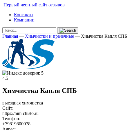
Первый честный сайт отзывов
Контакты
Компании
Главная
—
Химчистки и прачечные
—
Химчистка Капля СПБ
4.5
Химчистка Капля СПБ
выездная химчистка
Сайт:
https://him-chisto.ru
Телефон:
+79819800078
Адрес: