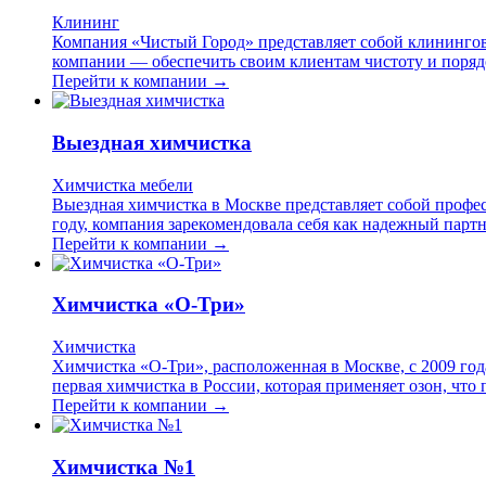
Клининг
Компания «Чистый Город» представляет собой клинингов
компании — обеспечить своим клиентам чистоту и порядо
Перейти к компании →
Выездная химчистка
Химчистка мебели
Выездная химчистка в Москве представляет собой профес
году, компания зарекомендовала себя как надежный партн
Перейти к компании →
Химчистка «О-Три»
Химчистка
Химчистка «О-Три», расположенная в Москве, с 2009 год
первая химчистка в России, которая применяет озон, что
Перейти к компании →
Химчистка №1