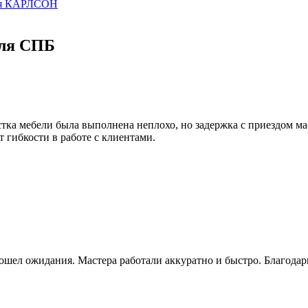
ая КАРЛСОН
ля СПБ
тка мебели была выполнена неплохо, но задержка с приездом ма
т гибкости в работе с клиентами.
зошел ожидания. Мастера работали аккуратно и быстро. Благодар