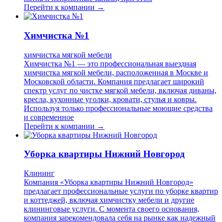
Перейти к компании →
Химчистка №1
химчистка мягкой мебели
Химчистка №1 — это профессиональная выездная
химчистка мягкой мебели, расположенная в Москве и
Московской области. Компания предлагает широкий
спектр услуг по чистке мягкой мебели, включая диваны,
кресла, кухонные уголки, кровати, стулья и ковры.
Используя только профессиональные моющие средства
и современное
Перейти к компании →
Уборка квартиры Нижний Новгород
Клининг
Компания «Уборка квартиры Нижний Новгород»
предлагает профессиональные услуги по уборке квартир
и коттеджей, включая химчистку мебели и другие
клининговые услуги. С момента своего основания,
компания зарекомендовала себя на рынке как надежный