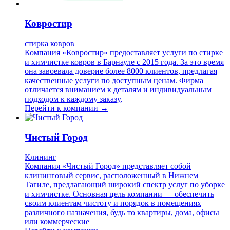
Ковростир
стирка ковров
Компания «Ковростир» предоставляет услуги по стирке
и химчистке ковров в Барнауле с 2015 года. За это время
она завоевала доверие более 8000 клиентов, предлагая
качественные услуги по доступным ценам. Фирма
отличается вниманием к деталям и индивидуальным
подходом к каждому заказу,
Перейти к компании →
Чистый Город
Клининг
Компания «Чистый Город» представляет собой
клининговый сервис, расположенный в Нижнем
Тагиле, предлагающий широкий спектр услуг по уборке
и химчистке. Основная цель компании — обеспечить
своим клиентам чистоту и порядок в помещениях
различного назначения, будь то квартиры, дома, офисы
или коммерческие