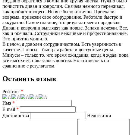
Недавно обратился в компанию крутая чистка. Нужно было
почистить диван и ковролин. Сначала немного переживал,
как пройдет процесс. Но все было отлично. Приехали
вовремя, привезли свое оборудование. Работали быстро и
аккуратно. Самое главное, что результат меня порадовал.
Диван и ковролин выглядят как новые. Запахи исчезли. Все,
как и обещали. Сотрудники вежливые и профессиональные.
Это приятно удивило.
В целом, я доволен сотрудничеством. Есть уверенность в
качестве. Плюсы – быстрая работа и доступные цены.
Минусы – только то, что время ожидания, когда я ждал, пока
все высохнет, показалось долгим. Но это мелочь по
сравнению с результатом.
Оставить отзыв
Рейтинг
*
Имя
*
E-mail
*
Достоинства
Недостатки