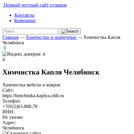
Первый честный сайт отзывов
Контакты
Компании
Главная
—
Химчистки и прачечные
—
Химчистка Капля
Челябинск
4
Химчистка Капля Челябинск
Химчистка мебели и ковров
Сайт:
https://himchistka-kaplya-chlb.ru
Телефон:
+7(922)63-888-78
ИНН:
Не указан
Адрес:
Челябинск