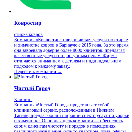
Ковростир
стирка ковров
Компания «Ковростир» предоставляет услуги по стирке
и химчистке ковров в Барнауле с 2015 года. За это время
она завоевала доверие более 8000 клиентов, предлагая
качественные услуги по доступным ценам. Фирма
отличается вниманием к деталям и индивидуальным
подходом к каждому заказу,
Перейти к компании →
Чистый Город
Клининг
Компания «Чистый Город» представляет собой
клининговый сервис, расположенный в Нижнем
Тагиле, предлагающий широкий спектр услуг по уборке
и химчистке. Основная цель компании — обеспечить
своим клиентам чистоту и порядок в помещениях
различного назначения, будь то квартиры, дома, офисы