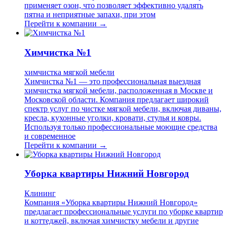
применяет озон, что позволяет эффективно удалять
пятна и неприятные запахи, при этом
Перейти к компании →
Химчистка №1
химчистка мягкой мебели
Химчистка №1 — это профессиональная выездная
химчистка мягкой мебели, расположенная в Москве и
Московской области. Компания предлагает широкий
спектр услуг по чистке мягкой мебели, включая диваны,
кресла, кухонные уголки, кровати, стулья и ковры.
Используя только профессиональные моющие средства
и современное
Перейти к компании →
Уборка квартиры Нижний Новгород
Клининг
Компания «Уборка квартиры Нижний Новгород»
предлагает профессиональные услуги по уборке квартир
и коттеджей, включая химчистку мебели и другие