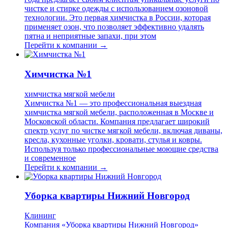
чистке и стирке одежды с использованием озоновой
технологии. Это первая химчистка в России, которая
применяет озон, что позволяет эффективно удалять
пятна и неприятные запахи, при этом
Перейти к компании →
Химчистка №1
химчистка мягкой мебели
Химчистка №1 — это профессиональная выездная
химчистка мягкой мебели, расположенная в Москве и
Московской области. Компания предлагает широкий
спектр услуг по чистке мягкой мебели, включая диваны,
кресла, кухонные уголки, кровати, стулья и ковры.
Используя только профессиональные моющие средства
и современное
Перейти к компании →
Уборка квартиры Нижний Новгород
Клининг
Компания «Уборка квартиры Нижний Новгород»