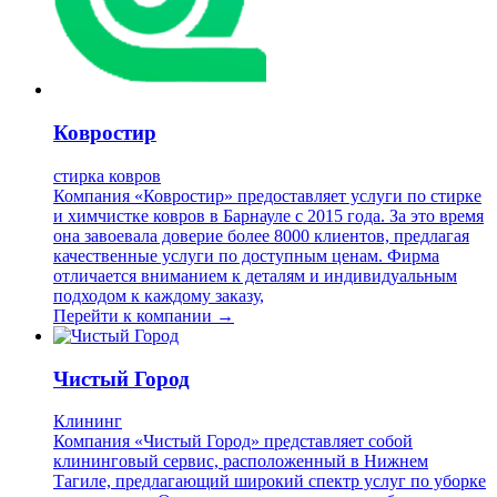
Ковростир
стирка ковров
Компания «Ковростир» предоставляет услуги по стирке
и химчистке ковров в Барнауле с 2015 года. За это время
она завоевала доверие более 8000 клиентов, предлагая
качественные услуги по доступным ценам. Фирма
отличается вниманием к деталям и индивидуальным
подходом к каждому заказу,
Перейти к компании →
Чистый Город
Клининг
Компания «Чистый Город» представляет собой
клининговый сервис, расположенный в Нижнем
Тагиле, предлагающий широкий спектр услуг по уборке