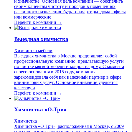
и химчистке. Основная цель компании — обеспечить
своим клиентам чистоту и порядок в помещениях
различного назначения, будь то квартиры, дома, офисы
или коммерческие
Перейти к компании →
Выездная химчистка
Химчистка мебели
Выездная химчистка в Москве представляет собой
профессиональную компанию, предлагающую услуги
по чистке мягкой мебели и ковров на дому. С момента
своего основания в 2015 году, компания
зарекомендовала себя как надежный партнер в сфере
клининговых услуг. Основное внимание уделяется
качеству и
Перейти к компании →
Химчистка «О-Три»
Химчистка
Химчистка «О-Три», расположенная в Москве, с 2009
года предлагает своим клиентам уникальные услуги по