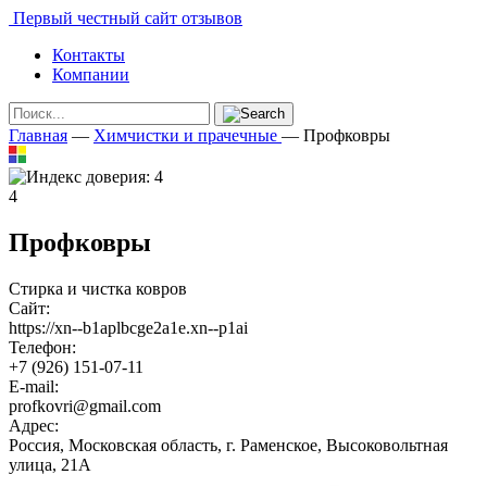
Первый честный сайт отзывов
Контакты
Компании
Главная
—
Химчистки и прачечные
—
Профковры
4
Профковры
Стирка и чистка ковров
Сайт:
https://xn--b1aplbcge2a1e.xn--p1ai
Телефон:
+7 (926) 151-07-11
E-mail:
profkovri@gmail.com
Адрес:
Россия, Московская область, г. Раменское, Высоковольтная
улица, 21А