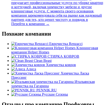
предлагает профессиональные услуги по уборке квартир
и коттеджей, включая химчистку мебели и другие
клининговые услуги. С момента своего основания,
компания зарекомендовала себя на рынке как надежный
партнер для тех, кто ценит чистоту и порядок в
Перейти к компании →
Похожие компании
Еврочистка Renzacci
Клининговая
компания Helper Homes
СТИРКА КОВРОВ
Clean Beast
Химчистка ковров
Алиса
Химчистка Ласка
Прессинг
Итальянская
химчистка на Гагарина
PENNIK.RU
Русские Сезоны
Отзывы про компанию Профковры