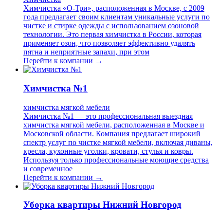
Химчистка «О-Три», расположенная в Москве, с 2009
года предлагает своим клиентам уникальные услуги по
чистке и стирке одежды с использованием озоновой
технологии. Это первая химчистка в России, которая
применяет озон, что позволяет эффективно удалять
пятна и неприятные запахи, при этом
Перейти к компании →
Химчистка №1
химчистка мягкой мебели
Химчистка №1 — это профессиональная выездная
химчистка мягкой мебели, расположенная в Москве и
Московской области. Компания предлагает широкий
спектр услуг по чистке мягкой мебели, включая диваны,
кресла, кухонные уголки, кровати, стулья и ковры.
Используя только профессиональные моющие средства
и современное
Перейти к компании →
Уборка квартиры Нижний Новгород