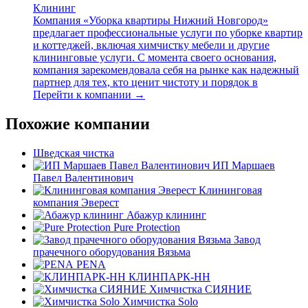
Клининг
Компания «Уборка квартиры Нижний Новгород»
предлагает профессиональные услуги по уборке квартир
и коттеджей, включая химчистку мебели и другие
клининговые услуги. С момента своего основания,
компания зарекомендовала себя на рынке как надежный
партнер для тех, кто ценит чистоту и порядок в
Перейти к компании →
Похожие компании
Шведская чистка
ИП Маршаев
Павел Валентинович
Клининговая
компания Эверест
Абажур клининг
Pure Protection
Завод
прачечного оборудования Вязьма
PENA
КЛИНПАРК-НН
Химчистка СИЯНИЕ
Химчистка Solo