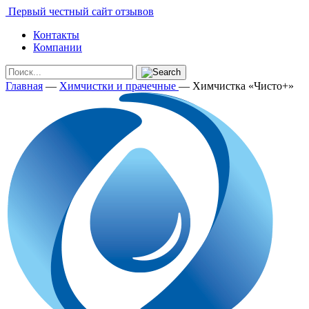
Первый честный сайт отзывов
Контакты
Компании
Главная
—
Химчистки и прачечные
—
Химчистка «Чисто+»