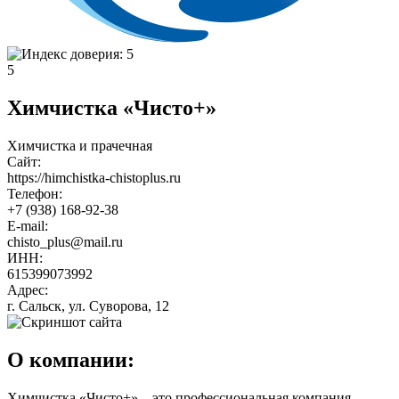
5
Химчистка «Чисто+»
Химчистка и прачечная
Сайт:
https://himchistka-chistoplus.ru
Телефон:
+7 (938) 168-92-38
E-mail:
chisto_plus@mail.ru
ИНН:
615399073992
Адрес:
г. Сальск, ул. Суворова, 12
О компании:
Химчистка «Чисто+» – это профессиональная компания,