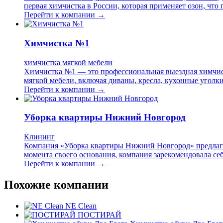
первая химчистка в России, которая применяет озон, что
Перейти к компании →
Химчистка №1
химчистка мягкой мебели
Химчистка №1 — это профессиональная выездная химчист
мягкой мебели, включая диваны, кресла, кухонные уголк
Перейти к компании →
Уборка квартиры Нижний Новгород
Клининг
Компания «Уборка квартиры Нижний Новгород» предлагае
момента своего основания, компания зарекомендовала себ
Перейти к компании →
Похожие компании
NE Clean
ПОСТИРАЙ