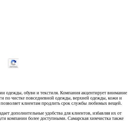
ии одежды, обуви и текстиля. Компания акцентирует внимание
уги по чистке повседневной одежды, верхней одежды, кожи и
то позволяет клиентам продлить срок службы любимых вещей.
здает дополнительные удобства для клиентов, избавляя их от
услуги компании более доступными. Самарская химчистка также