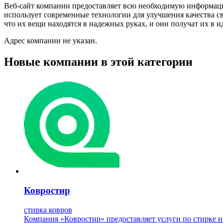
Веб-сайт компании предоставляет всю необходимую информацию
использует современные технологии для улучшения качества св
что их вещи находятся в надежных руках, и они получат их в и
Адрес компании не указан.
Новые компании в этой категории
Ковростир
стирка ковров
Компания «Ковростир» предоставляет услуги по стирке и х