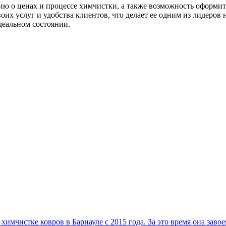
 о ценах и процессе химчистки, а также возможность оформить
оих услуг и удобства клиентов, что делает ее одним из лидеров
деальном состоянии.
имчистке ковров в Барнауле с 2015 года. За это время она заво