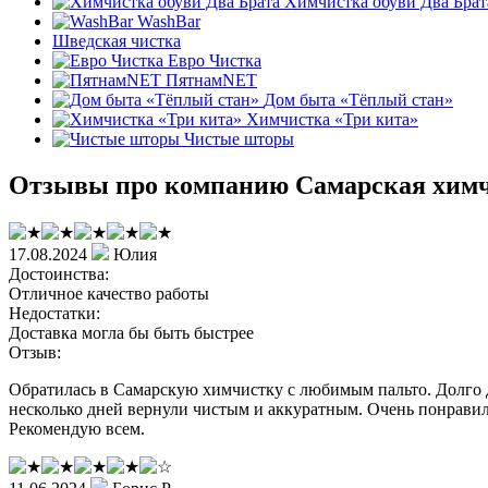
Химчистка обуви Два Брат
WashBar
Шведская чистка
Евро Чистка
ПятнамNET
Дом быта «Тёплый стан»
Химчистка «Три кита»
Чистые шторы
Отзывы про компанию Самарская хим
17.08.2024
Юлия
Достоинства:
Отличное качество работы
Недостатки:
Доставка могла бы быть быстрее
Отзыв:
Обратилась в Самарскую химчистку с любимым пальто. Долго дум
несколько дней вернули чистым и аккуратным. Очень понравило
Рекомендую всем.