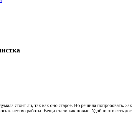
а
чистка
ала стоит ли, так как оно старое. Но решила попробовать. Зака
сь качество работы. Вещи стали как новые. Удобно что есть дос