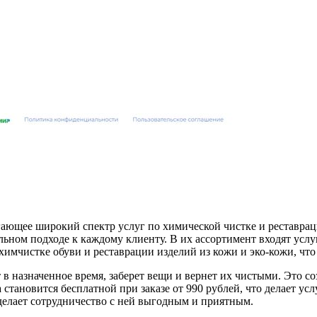
ающее широкий спектр услуг по химической чистке и реставрац
альном подходе к каждому клиенту. В их ассортимент входят усл
 химчистке обуви и реставрации изделий из кожи и эко-кожи, ч
в назначенное время, заберет вещи и вернет их чистыми. Это со
а становится бесплатной при заказе от 990 рублей, что делает 
делает сотрудничество с ней выгодным и приятным.