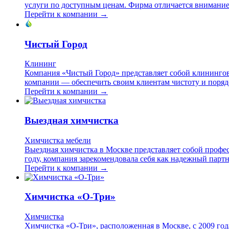
услуги по доступным ценам. Фирма отличается внимание
Перейти к компании →
Чистый Город
Клининг
Компания «Чистый Город» представляет собой клинингов
компании — обеспечить своим клиентам чистоту и порядо
Перейти к компании →
Выездная химчистка
Химчистка мебели
Выездная химчистка в Москве представляет собой профес
году, компания зарекомендовала себя как надежный партн
Перейти к компании →
Химчистка «О-Три»
Химчистка
Химчистка «О-Три», расположенная в Москве, с 2009 год