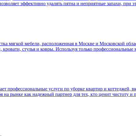
 позволяет эффективно удалять пятна и неприятные запахи, при э
ка мягкой мебели, расположенная в Москве и Московской облас
и, кровати, стулья и ковры. Используя только профессиональные
т профессиональные услуги по уборке квартир и коттеджей, в
я на рынке как надежный партнер для тех, кто ценит чистоту и 