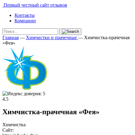
Первый честный сайт отзывов
Контакты
Компании
Главная
—
Химчистки и прачечные
—
Химчистка-прачечная
«Фея»
4.5
Химчистка-прачечная «Фея»
Химчистка
Сайт: