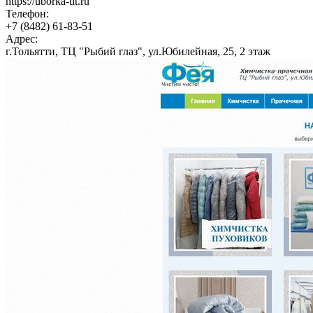
https://uborka-tlt.ru
Телефон:
+7 (8482) 61-83-51
Адрес:
г.Тольятти, ТЦ "Рыбий глаз", ул.Юбилейная, 25, 2 этаж