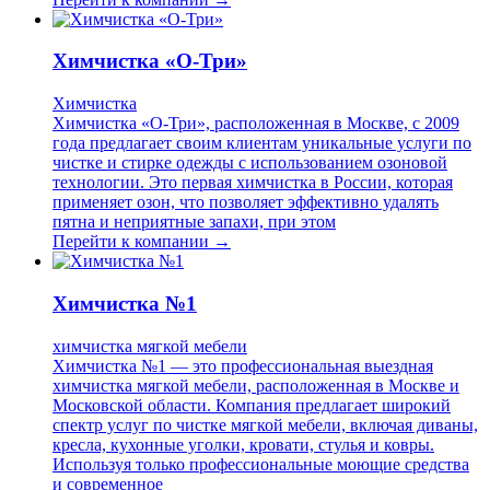
Химчистка «О-Три»
Химчистка
Химчистка «О-Три», расположенная в Москве, с 2009
года предлагает своим клиентам уникальные услуги по
чистке и стирке одежды с использованием озоновой
технологии. Это первая химчистка в России, которая
применяет озон, что позволяет эффективно удалять
пятна и неприятные запахи, при этом
Перейти к компании →
Химчистка №1
химчистка мягкой мебели
Химчистка №1 — это профессиональная выездная
химчистка мягкой мебели, расположенная в Москве и
Московской области. Компания предлагает широкий
спектр услуг по чистке мягкой мебели, включая диваны,
кресла, кухонные уголки, кровати, стулья и ковры.
Используя только профессиональные моющие средства
и современное