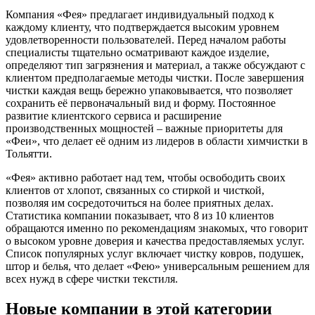
Компания «Фея» предлагает индивидуальный подход к
каждому клиенту, что подтверждается высоким уровнем
удовлетворенности пользователей. Перед началом работы
специалисты тщательно осматривают каждое изделие,
определяют тип загрязнения и материал, а также обсуждают с
клиентом предполагаемые методы чистки. После завершения
чистки каждая вещь бережно упаковывается, что позволяет
сохранить её первоначальный вид и форму. Постоянное
развитие клиентского сервиса и расширение
производственных мощностей – важные приоритеты для
«Феи», что делает её одним из лидеров в области химчистки в
Тольятти.
«Фея» активно работает над тем, чтобы освободить своих
клиентов от хлопот, связанных со стиркой и чисткой,
позволяя им сосредоточиться на более приятных делах.
Статистика компании показывает, что 8 из 10 клиентов
обращаются именно по рекомендациям знакомых, что говорит
о высоком уровне доверия и качества предоставляемых услуг.
Список популярных услуг включает чистку ковров, подушек,
штор и белья, что делает «Фею» универсальным решением для
всех нужд в сфере чистки текстиля.
Новые компании в этой категории