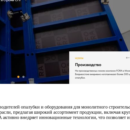
дителей опалубки и оборудования для монолитного строительств
трасли, предлагая широкий ассортимент продукции, включая кру
A активно внедряет инновационные технологии, что позволяет 