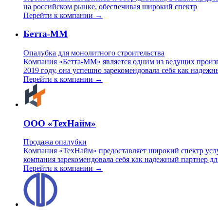
на российском рынке, обеспечивая широкий спектр
Перейти к компании →
Бетта-ММ
Опалубка для монолитного строительства
Компания «Бетта-ММ» является одним из ведущих произв
2019 году, она успешно зарекомендовала себя как надеж
Перейти к компании →
ООО «ТехНайм»
Продажа опалубки
Компания «ТехНайм» предоставляет широкий спектр услуг
компания зарекомендовала себя как надежный партнер для 
Перейти к компании →