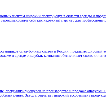
 своим клиентам широкий спектр услуг в области аренды и прод
я зарекомендовала себя как надежный партнер для профессионал
оставщиков опалубочных систем в России, предлагая широкий а
родаже и аренде опалубки, компания обеспечивает своих клие
ие, специализирующееся на производстве и продаже опалубки.
собным ценам. Завод предлагает широкий ассортимент продукци