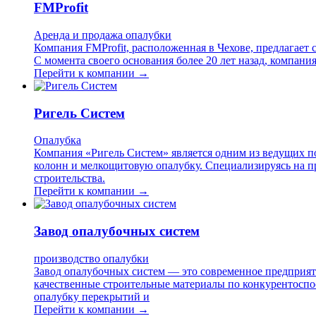
FMProfit
Аренда и продажа опалубки
Компания FMProfit, расположенная в Чехове, предлагает
С момента своего основания более 20 лет назад, компани
Перейти к компании →
Ригель Систем
Опалубка
Компания «Ригель Систем» является одним из ведущих п
колонн и мелкощитовую опалубку. Специализируясь на п
строительства.
Перейти к компании →
Завод опалубочных систем
производство опалубки
Завод опалубочных систем — это современное предприят
качественные строительные материалы по конкурентоспо
опалубку перекрытий и
Перейти к компании →