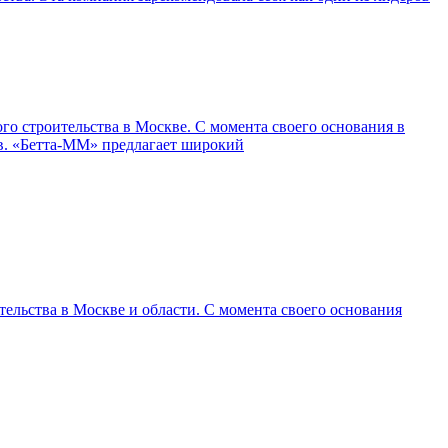
о строительства в Москве. С момента своего основания в
ов. «Бетта-ММ» предлагает широкий
ельства в Москве и области. С момента своего основания