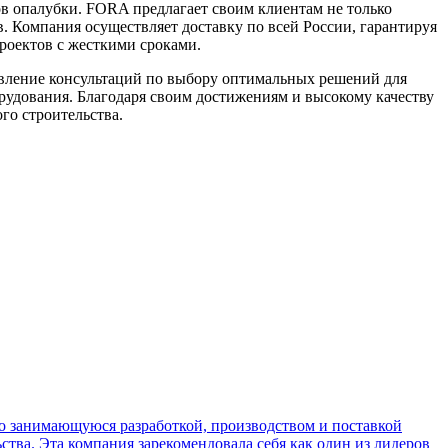
в опалубки. FORA предлагает своим клиентам не только
в. Компания осуществляет доставку по всей России, гарантируя
роектов с жесткими сроками.
авление консультаций по выбору оптимальных решений для
орудования. Благодаря своим достижениям и высокому качеству
го строительства.
 занимающуюся разработкой, производством и поставкой
тва. Эта компания зарекомендовала себя как один из лидеров