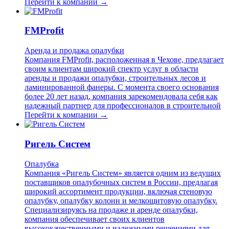
Перейти к компании →
FMProfit
Аренда и продажа опалубки
Компания FMProfit, расположенная в Чехове, предлагает
своим клиентам широкий спектр услуг в области
аренды и продажи опалубки, строительных лесов и
ламинированной фанеры. С момента своего основания
более 20 лет назад, компания зарекомендовала себя как
надежный партнер для профессионалов в строительной
Перейти к компании →
Ригель Систем
Опалубка
Компания «Ригель Систем» является одним из ведущих
поставщиков опалубочных систем в России, предлагая
широкий ассортимент продукции, включая стеновую
опалубку, опалубку колонн и мелкощитовую опалубку.
Специализируясь на продаже и аренде опалубки,
компания обеспечивает своих клиентов
высококачественными и надежными решениями для