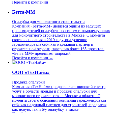
Перейти к компании →
Бетта-ММ
Опалубка для монолитного строительства
Компания «Бетта-ММ» является одним из ведущих
производителей опалубочных систем и комплектующих
для монолитного строительства в Москве. С момента
своего основания в 2019 году, она успешно
зарекомендовала себя как надежный партнер в
строительной отрасли, завершив более 165 проектов.
«Бетта-ММ» предлагает широкий
Перейти к компании →
ООО «ТехНайм»
Продажа опалубки
Компания «ТехНайм» предоставляет широкий спектр
услуг в области аренды и продажи опалубки для
монолитного строительства в Москве и области. С
момента своего основания компания зарекомендовала
себя как надежный партнер для строителей, предлагая
как новую, так и б/у опалубку, а также