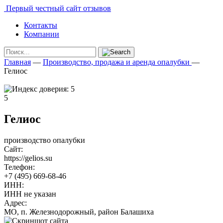
Первый честный сайт отзывов
Контакты
Компании
Главная
—
Производство, продажа и аренда опалубки
—
Гелиос
5
Гелиос
производство опалубки
Сайт:
https://gelios.su
Телефон:
+7 (495) 669-68-46
ИНН:
ИНН не указан
Адрес:
МО, п. Железнодорожный, район Балашиха