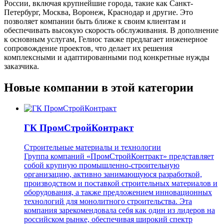
России, включая крупнейшие города, такие как Санкт-
Петербург, Москва, Воронеж, Краснодар и другие. Это
позволяет компании быть ближе к своим клиентам и
обеспечивать высокую скорость обслуживания. В дополнение
к основным услугам, Гелиос также предлагает инженерное
сопровождение проектов, что делает их решения
комплексными и адаптированными под конкретные нужды
заказчика.
Новые компании в этой категории
ГК ПромСтройКонтракт
Строительные материалы и технологии
Группа компаний «ПромСтройКонтракт» представляет
собой крупную промышленно-строительную
организацию, активно занимающуюся разработкой,
производством и поставкой строительных материалов и
оборудования, а также предложением инновационных
технологий для монолитного строительства. Эта
компания зарекомендовала себя как один из лидеров на
российском рынке, обеспечивая широкий спектр