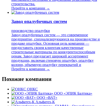
строительства.
Перейти к компании →
Завод опалубочных систем
производство опалубки
Завод опалубочных систем — это современное
предприятие, специализирующееся на производстве и
продаже опалубки. Основная цель компании —
предоставить своим клиентам качественные
строительные материалы по конкурентоспособным
ценам. Завод предлагает широкий ассортимент
продукции, включая стеновую опалубку, опалубку
колонн, объемную опалубку перекрытий и
Перейти к компании →
Похожие компании
ОНКС
ООО «ЭПИК Балтика»
ООО «ВАТ»
Альфатех-К